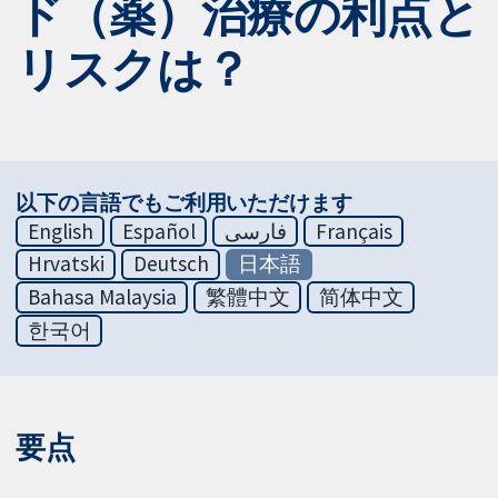
ド（薬）治療の利点と
リスクは？
以下の言語でもご利用いただけます
English
Español
فارسی
Français
Hrvatski
Deutsch
日本語
Bahasa Malaysia
繁體中文
简体中文
한국어
要点