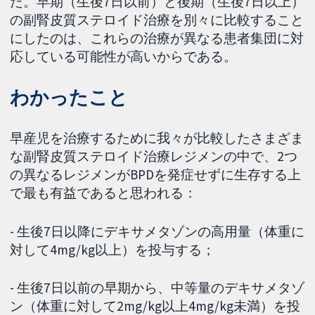
た。早期（生後7日以前）と後期（生後7日以上）
の副腎皮質ステロイド治療を別々に比較すること
にしたのは、これらの治療が異なる患者集団に対
応している可能性が高いからである。
わかったこと
早産児を治療するために我々が比較したさまざま
な副腎皮質ステロイド治療レジメンの中で、2つ
の異なるレジメンがBPDを発症せずに生存する上
で最も有益であると思われる：
- 生後7日以降にデキサメタゾンの高用量（体重に
対して4mg/kg以上）を投与する；
- 生後7日以前の早期から、中等量のデキサメタゾ
ン（体重に対して2mg/kg以上4mg/kg未満）を投