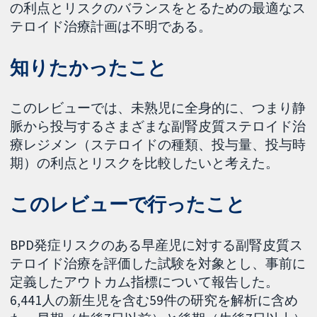
の利点とリスクのバランスをとるための最適なス
テロイド治療計画は不明である。
知りたかったこと
このレビューでは、未熟児に全身的に、つまり静
脈から投与するさまざまな副腎皮質ステロイド治
療レジメン（ステロイドの種類、投与量、投与時
期）の利点とリスクを比較したいと考えた。
このレビューで行ったこと
BPD発症リスクのある早産児に対する副腎皮質ス
テロイド治療を評価した試験を対象とし、事前に
定義したアウトカム指標について報告した。
6,441人の新生児を含む59件の研究を解析に含め