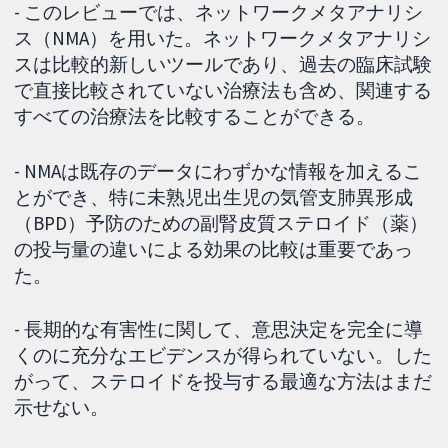
- このレビューでは、ネットワークメタアナリシ
ス（NMA）を用いた。ネットワークメタアナリシ
スは比較的新しいツールであり、過去の臨床試験
で直接比較されていない治療法も含め、関連する
すべての治療法を比較することができる。
- NMAは既存のデータにわずかな情報を加えるこ
とができ、特に未熟児出生児の気管支肺異形成
（BPD）予防のための副腎皮質ステロイド（薬）
の投与量の違いによる効果の比較は重要であっ
た。
- 長期的な有害性に関して、意思決定を完全に導
くのに充分なエビデンスが得られていない。した
がって、ステロイドを投与する最適な方法はまだ
示せない。