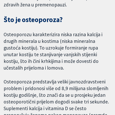
zdravih žena u premenopauzi.
Što je osteoporoza?
Osteoporozu karakterizira niska razina kalcija i
drugih minerala u kostima (niska mineralna
gustoća kostiju). To uzrokuje formiranje rupa
unutar kostiju te stanjivanje vanjskih stijenki
kostiju, što ih čini krhkijima i može dovesti do
učestalih prijeloma i lomova.
Osteoporoza predstavlja veliki javnozdravstveni
problem i pridonosi više od 8,9 milijuna slomljenih
kostiju godišnje, što znači da se u prosjeku jedan
osteoporotični prijelom dogodi svake tri sekunde.
Suplementi kalcija i vitamina D se često