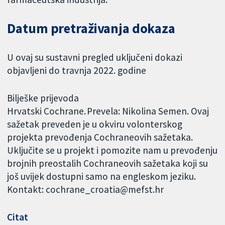
Datum pretraživanja dokaza
U ovaj su sustavni pregled uključeni dokazi
objavljeni do travnja 2022. godine
Bilješke prijevoda
Hrvatski Cochrane. Prevela: Nikolina Semen. Ovaj
sažetak preveden je u okviru volonterskog
projekta prevođenja Cochraneovih sažetaka.
Uključite se u projekt i pomozite nam u prevođenju
brojnih preostalih Cochraneovih sažetaka koji su
još uvijek dostupni samo na engleskom jeziku.
Kontakt: cochrane_croatia@mefst.hr
Citat