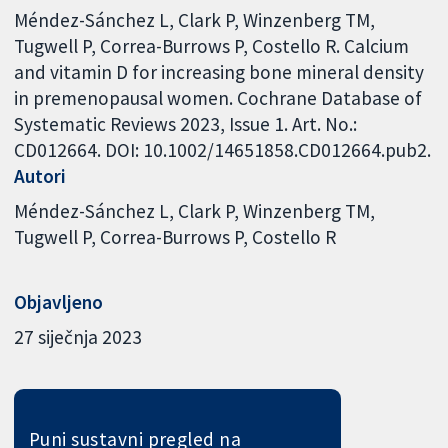
Méndez-Sánchez L, Clark P, Winzenberg TM,
Tugwell P, Correa-Burrows P, Costello R. Calcium
and vitamin D for increasing bone mineral density
in premenopausal women. Cochrane Database of
Systematic Reviews 2023, Issue 1. Art. No.:
CD012664. DOI: 10.1002/14651858.CD012664.pub2.
Autori
Méndez-Sánchez L
Clark P
Winzenberg TM
Tugwell P
Correa-Burrows P
Costello R
Objavljeno
27 siječnja 2023
Puni sustavni pregled na