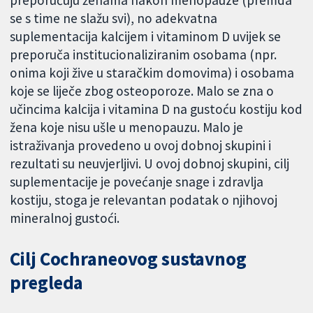
preporučuju ženama nakon menopauze (premda
se s time ne slažu svi), no adekvatna
suplementacija kalcijem i vitaminom D uvijek se
preporuča institucionaliziranim osobama (npr.
onima koji žive u staračkim domovima) i osobama
koje se liječe zbog osteoporoze. Malo se zna o
učincima kalcija i vitamina D na gustoću kostiju kod
žena koje nisu ušle u menopauzu. Malo je
istraživanja provedeno u ovoj dobnoj skupini i
rezultati su neuvjerljivi. U ovoj dobnoj skupini, cilj
suplementacije je povećanje snage i zdravlja
kostiju, stoga je relevantan podatak o njihovoj
mineralnoj gustoći.
Cilj Cochraneovog sustavnog
pregleda