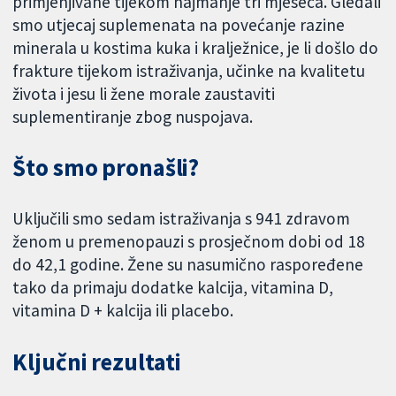
primjenjivane tijekom najmanje tri mjeseca. Gledali
smo utjecaj suplemenata na povećanje razine
minerala u kostima kuka i kralježnice, je li došlo do
frakture tijekom istraživanja, učinke na kvalitetu
života i jesu li žene morale zaustaviti
suplementiranje zbog nuspojava.
Što smo pronašli?
Uključili smo sedam istraživanja s 941 zdravom
ženom u premenopauzi s prosječnom dobi od 18
do 42,1 godine. Žene su nasumično raspoređene
tako da primaju dodatke kalcija, vitamina D,
vitamina D + kalcija ili placebo.
Ključni rezultati