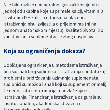
Nije bilo razlike u mineralnoj gustoći kostiju ni u
jednoj od skupina koje su primale kalcij, vitamin D
ili vitamin D + kalcij u odnosu na placebo.
Istraživanja nisu izvijestila o prijelomima (ni na
jednom anatomskom mjestu), kvaliteti života ili o
zaustavljanju suplementacije zbog nuspojava.
Koja su ograničenja dokaza?
Uobičajena ograničenja u metodama istraživanja
bila su: mali broj sudionika, istraživanja i podataka;
problemi u pridržavanju uzimanja suplemenata,
sudionici su možda i znali koji su suplement primali;
te nedostatak informacija o povlačenju iz
istraživanja. Financiranje istraživanja osigurale su
institucionalna, akademska, državna i
farmaceutska industrija.