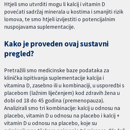
Htjeli smo utvrditi mogu li kalcij i vitamin D
povećati sadržaj minerala u kostima i smanjiti rizik
lomova, te smo htjeli izvijestiti o potencijalnim
nuspojavama suplementacije.
Kako je proveden ovaj sustavni
pregled?
Pretražili smo medicinske baze podataka za
klinička ispitivanja suplementacije kalcija i
vitamina D, zasebno ili u kombinaciji, u usporedbi s
placebom (lažnim liječenjem) kod zdravih žena u
dobi od 18 do 45 godina (premenopauza).
Analizirali smo tri kombinacije: kalcij u odnosu na
placebo, vitamin D u odnosu na placebo i kalcij +
vitamin D u odnosu na placebo, koje su