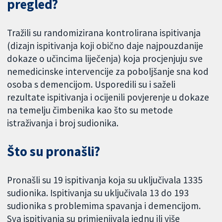
pregled?
Tražili su randomizirana kontrolirana ispitivanja
(dizajn ispitivanja koji obično daje najpouzdanije
dokaze o učincima liječenja) koja procjenjuju sve
nemedicinske intervencije za poboljšanje sna kod
osoba s demencijom. Usporedili su i saželi
rezultate ispitivanja i ocijenili povjerenje u dokaze
na temelju čimbenika kao što su metode
istraživanja i broj sudionika.
Što su pronašli?
Pronašli su 19 ispitivanja koja su uključivala 1335
sudionika. Ispitivanja su uključivala 13 do 193
sudionika s problemima spavanja i demencijom.
Sva ispitivanja su primjenjivala jednu ili više