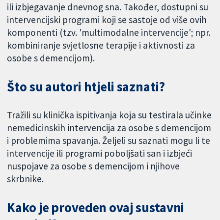
ili izbjegavanje dnevnog sna. Također, dostupni su
intervencijski programi koji se sastoje od više ovih
komponenti (tzv. 'multimodalne intervencije'; npr.
kombiniranje svjetlosne terapije i aktivnosti za
osobe s demencijom).
Što su autori htjeli saznati?
Tražili su klinička ispitivanja koja su testirala učinke
nemedicinskih intervencija za osobe s demencijom
i problemima spavanja. Željeli su saznati mogu li te
intervencije ili programi poboljšati san i izbjeći
nuspojave za osobe s demencijom i njihove
skrbnike.
Kako je proveden ovaj sustavni