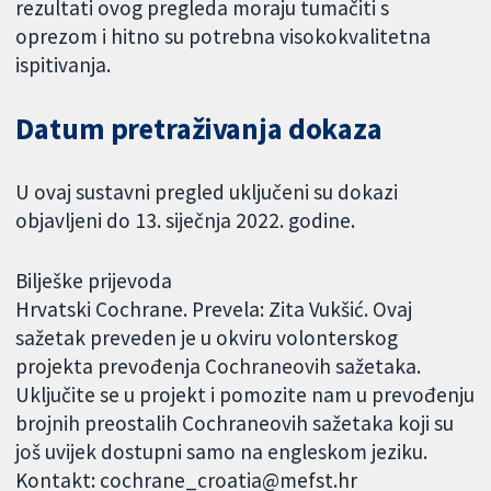
rezultati ovog pregleda moraju tumačiti s
oprezom i hitno su potrebna visokokvalitetna
ispitivanja.
Datum pretraživanja dokaza
U ovaj sustavni pregled uključeni su dokazi
objavljeni do 13. siječnja 2022. godine.
Bilješke prijevoda
Hrvatski Cochrane. Prevela: Zita Vukšić. Ovaj
sažetak preveden je u okviru volonterskog
projekta prevođenja Cochraneovih sažetaka.
Uključite se u projekt i pomozite nam u prevođenju
brojnih preostalih Cochraneovih sažetaka koji su
još uvijek dostupni samo na engleskom jeziku.
Kontakt: cochrane_croatia@mefst.hr