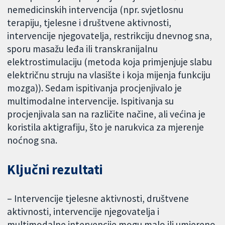
nemedicinskih intervencija (npr. svjetlosnu
terapiju, tjelesne i društvene aktivnosti,
intervencije njegovatelja, restrikciju dnevnog sna,
sporu masažu leđa ili transkranijalnu
elektrostimulaciju (metoda koja primjenjuje slabu
električnu struju na vlasište i koja mijenja funkciju
mozga)). Sedam ispitivanja procjenjivalo je
multimodalne intervencije. Ispitivanja su
procjenjivala san na različite načine, ali većina je
koristila aktigrafiju, što je narukvica za mjerenje
noćnog sna.
Ključni rezultati
– Intervencije tjelesne aktivnosti, društvene
aktivnosti, intervencije njegovatelja i
multimodalne intervencije mogu malo ili umjereno