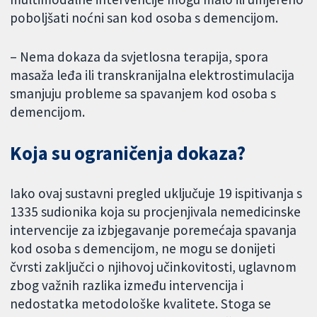
poboljšati noćni san kod osoba s demencijom.
– Nema dokaza da svjetlosna terapija, spora
masaža leđa ili transkranijalna elektrostimulacija
smanjuju probleme sa spavanjem kod osoba s
demencijom.
Koja su ograničenja dokaza?
Iako ovaj sustavni pregled uključuje 19 ispitivanja s
1335 sudionika koja su procjenjivala nemedicinske
intervencije za izbjegavanje poremećaja spavanja
kod osoba s demencijom, ne mogu se donijeti
čvrsti zaključci o njihovoj učinkovitosti, uglavnom
zbog važnih razlika između intervencija i
nedostatka metodološke kvalitete. Stoga se