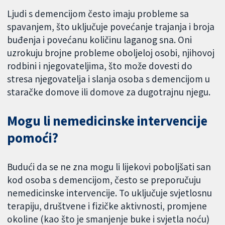
Ljudi s demencijom često imaju probleme sa
spavanjem, što uključuje povećanje trajanja i broja
buđenja i povećanu količinu laganog sna. Oni
uzrokuju brojne probleme oboljeloj osobi, njihovoj
rodbini i njegovateljima, što može dovesti do
stresa njegovatelja i slanja osoba s demencijom u
staračke domove ili domove za dugotrajnu njegu.
Mogu li nemedicinske intervencije
pomoći?
Budući da se ne zna mogu li lijekovi poboljšati san
kod osoba s demencijom, često se preporučuju
nemedicinske intervencije. To uključuje svjetlosnu
terapiju, društvene i fizičke aktivnosti, promjene
okoline (kao što je smanjenje buke i svjetla noću)