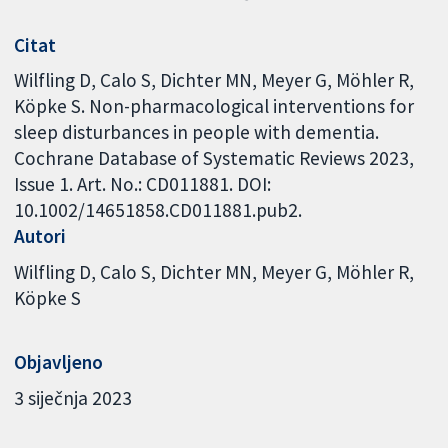
Citat
Wilfling D, Calo S, Dichter MN, Meyer G, Möhler R,
Köpke S. Non-pharmacological interventions for
sleep disturbances in people with dementia.
Cochrane Database of Systematic Reviews 2023,
Issue 1. Art. No.: CD011881. DOI:
10.1002/14651858.CD011881.pub2.
Autori
Wilfling D
Calo S
Dichter MN
Meyer G
Möhler R
Köpke S
Objavljeno
3 siječnja 2023