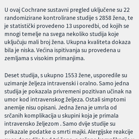
U ovaj Cochrane sustavni pregled uključene su 22
randomizirane kontrolirane studije s 2858 žena, te
je statistički provedeno 13 usporedbi, od kojih se
mnogi temelje na svega nekoliko studija koje
uključuju mali broj žena. Ukupna kvaliteta dokaza
bila je niska. Većina ispitivanja su provedena u
zemljama s visokim primanjima.
Deset studija, s ukupno 1553 žene, usporedile su
uzimanje željeza intravenski i oralno. Samo jedna
studija je pokazala privremeni pozitivan učinak na
umor kod intravenskog željeza. Ostali simptomi
anemije nisu opisani. Jedna žena je umrla od
srčanih komplikacija u skupini koja je primala
intravensko željezom . Samo dvije studije su
prikazale podatke o smrti majki. Alergijske reakcije