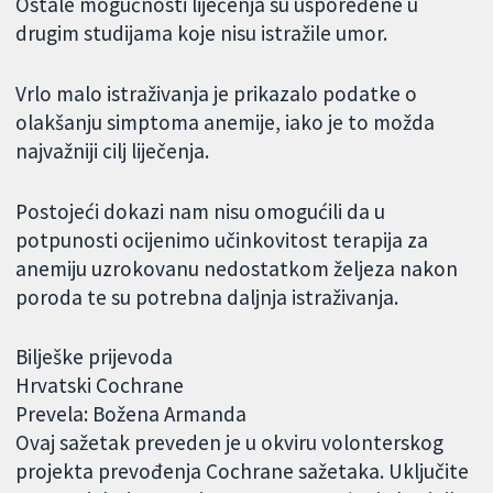
Ostale mogućnosti liječenja su uspoređene u
drugim studijama koje nisu istražile umor.
Vrlo malo istraživanja je prikazalo podatke o
olakšanju simptoma anemije, iako je to možda
najvažniji cilj liječenja.
Postojeći dokazi nam nisu omogućili da u
potpunosti ocijenimo učinkovitost terapija za
anemiju uzrokovanu nedostatkom željeza nakon
poroda te su potrebna daljnja istraživanja.
Bilješke prijevoda
Hrvatski Cochrane
Prevela: Božena Armanda
Ovaj sažetak preveden je u okviru volonterskog
projekta prevođenja Cochrane sažetaka. Uključite