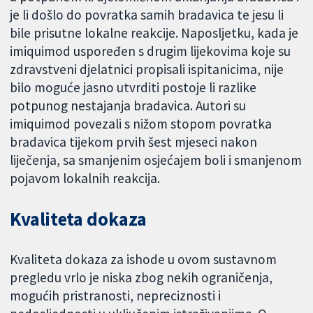
je li došlo do povratka samih bradavica te jesu li
bile prisutne lokalne reakcije. Naposljetku, kada je
imiquimod uspoređen s drugim lijekovima koje su
zdravstveni djelatnici propisali ispitanicima, nije
bilo moguće jasno utvrditi postoje li razlike
potpunog nestajanja bradavica. Autori su
imiquimod povezali s nižom stopom povratka
bradavica tijekom prvih šest mjeseci nakon
liječenja, sa smanjenim osjećajem boli i smanjenom
pojavom lokalnih reakcija.
Kvaliteta dokaza
Kvaliteta dokaza za ishode u ovom sustavnom
pregledu vrlo je niska zbog nekih ograničenja,
mogućih pristranosti, nepreciznosti i