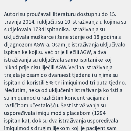
Autori su proučavali literaturu dostupnu do 15.
travnja 2014. i uključili su 10 istraživanja u kojima su
sudjelovala 1734 ispitanika. Istraživanja su
uključivala muškarce i žene starije od 18 godina s
dijagnozom AGW-a. Osam je istraživanja uključivalo
ispitanike koji su već prije liječili AGW, a dva
istraživanja su uključivala samo ispitanike koji
nikad prije nisu liječili AGW. Većina istraživanja
trajala je osam do dvanaest tjedana i u njima su
ispitanici koristili 5%-tni imiquimod tri puta tjedno.
Međutim, neka od uključenih istraživanja koristila
su imiquimod u različitim koncentracijama i
različitom učestalošću. Šest istraživanja su
uspoređivala imiquimod s placebom (1294
ispitanika), dok su dva istraživanja uspoređivala
imiquimod s drugim lijekom koji je pacijent sam