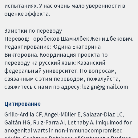
испытаниях. У нас очень мало уверенности в
оценке эффекта.
Заметки по переводу
Перевод: Торобеков Шамилбек Женишбекович.
Редактирование: Юдина Екатерина
Викторовна. Координация проекта по
переводу на русский язык: Казанский
федеральный университет. По вопросам,
связанным с этим переводом, пожалуйста,
свяжитесь с нами по адресу: lezign@gmail.com
Цитирование
Grillo-Ardila CF, Angel-Müller E, Salazar-Díaz LC,
Gaitán HG, Ruiz-Parra AI, Lethaby A. Imiquimod for
anogenital warts in non-immunocompromised