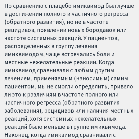
По сравнению с плацебо имиквимод был лучше
в достижении полного и частичного регресса
(обратного развития), но не в частоте
рецидивов, появлении новых бородавок или
частоте системных реакций. У пациентов,
распределенных в группу лечения
имиквимодом, чаще встречались боли и
местные нежелательные реакции. Когда
имиквимод сравнивали с любым другим
лечением, применяемым (наносимым) самим
пациентом, мы не смогли определить, привело
ли это к различиям в частоте полного или
частичного регресса (обратного развития
заболевания), рецидивов или наличия местных
реакций, хотя системных нежелательных
реакций было меньше в группе имиквимода.
Наконец, когда имиквимод сравнивали с