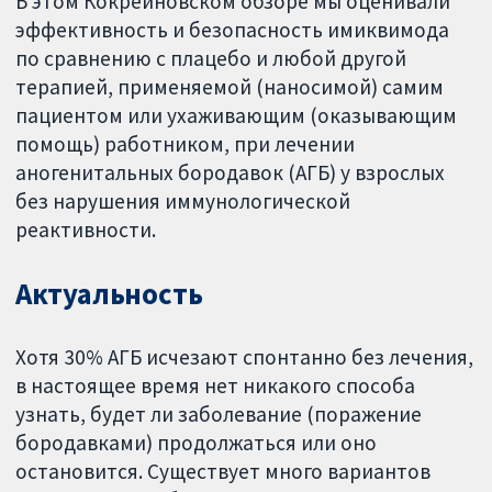
В этом Кокрейновском обзоре мы оценивали
эффективность и безопасность имиквимода
по сравнению с плацебо и любой другой
терапией, применяемой (наносимой) самим
пациентом или ухаживающим (оказывающим
помощь) работником, при лечении
аногенитальных бородавок (АГБ) у взрослых
без нарушения иммунологической
реактивности.
Актуальность
Хотя 30% АГБ исчезают спонтанно без лечения,
в настоящее время нет никакого способа
узнать, будет ли заболевание (поражение
бородавками) продолжаться или оно
остановится. Существует много вариантов