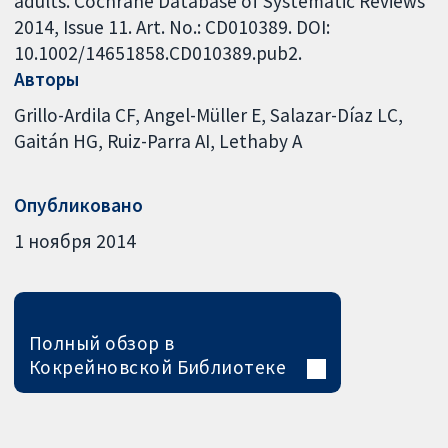
adults. Cochrane Database of Systematic Reviews
2014, Issue 11. Art. No.: CD010389. DOI:
10.1002/14651858.CD010389.pub2.
Авторы
Grillo-Ardila CF
Angel-Müller E
Salazar-Díaz LC
Gaitán HG
Ruiz-Parra AI
Lethaby A
Опубликовано
1 ноября 2014
Полный обзор в
Кокрейновской Библиотеке