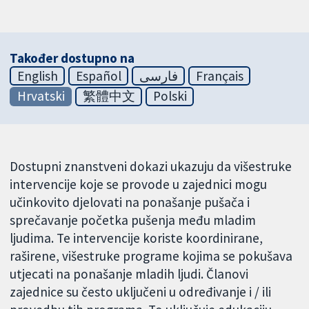
Također dostupno na
English
Español
فارسی
Français
Hrvatski
繁體中文
Polski
Dostupni znanstveni dokazi ukazuju da višestruke
intervencije koje se provode u zajednici mogu
učinkovito djelovati na ponašanje pušača i
sprečavanje početka pušenja među mladim
ljudima. Te intervencije koriste koordinirane,
raširene, višestruke programe kojima se pokušava
utjecati na ponašanje mladih ljudi. Članovi
zajednice su često uključeni u određivanje i / ili