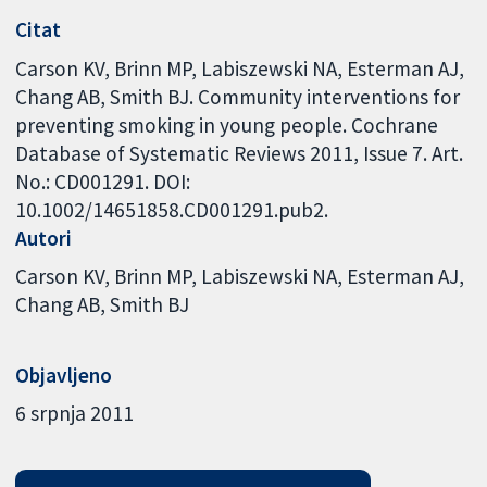
Citat
Carson KV, Brinn MP, Labiszewski NA, Esterman AJ,
Chang AB, Smith BJ. Community interventions for
preventing smoking in young people. Cochrane
Database of Systematic Reviews 2011, Issue 7. Art.
No.: CD001291. DOI:
10.1002/14651858.CD001291.pub2.
Autori
Carson KV
Brinn MP
Labiszewski NA
Esterman AJ
Chang AB
Smith BJ
Objavljeno
6 srpnja 2011