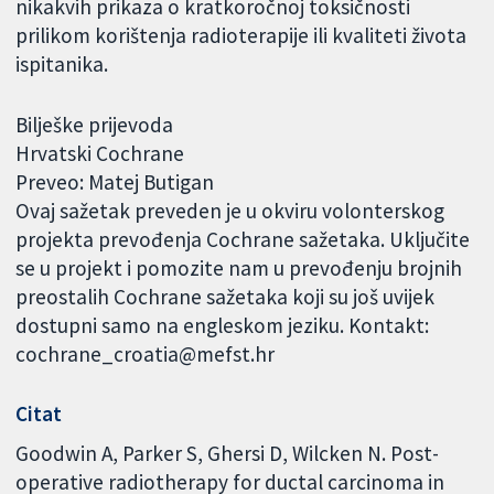
nikakvih prikaza o kratkoročnoj toksičnosti
prilikom korištenja radioterapije ili kvaliteti života
ispitanika.
Bilješke prijevoda
Hrvatski Cochrane
Preveo: Matej Butigan
Ovaj sažetak preveden je u okviru volonterskog
projekta prevođenja Cochrane sažetaka. Uključite
se u projekt i pomozite nam u prevođenju brojnih
preostalih Cochrane sažetaka koji su još uvijek
dostupni samo na engleskom jeziku. Kontakt:
cochrane_croatia@mefst.hr
Citat
Goodwin A, Parker S, Ghersi D, Wilcken N. Post-
operative radiotherapy for ductal carcinoma in