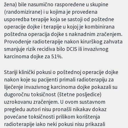
žena) bile nasumično raspoređene u skupine
(randomizirane) i u kojima je provedena
usporedba terapije koja se sastoji od poštedne
operacije dojke i terapije u kojoj je kombinirana
poštedna operacija dojke s naknadnim zračenjem.
Provođenje radioterapije nakon kirurškog zahvata
smanjuje rizik recidiva bilo DCIS ili invazivnog
karcinoma dojke za 51%.
Stariji klinički pokusi o poštednoj operacije dojke
nakon koje su pacijenti primali radioterapiju za
liječenje invazivnog karcinoma dojke pokazali su
dugoročnu toksičnost (štetne posljedice)
uzrokovanu zračenjem. U ovom sustavnom
pregledu autori nisu pronašli nikakav dokaz
povećane toksičnosti prilikom korištenja
radioterapije iako neki pokusi nisu prikazali