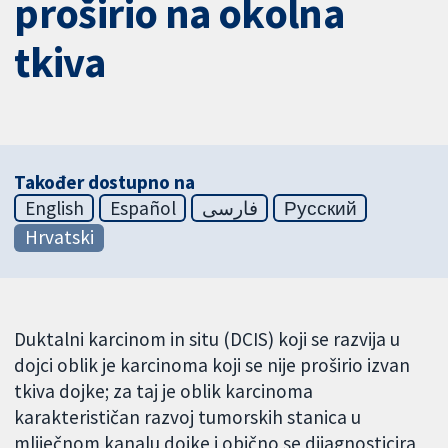
proširio na okolna
tkiva
Također dostupno na
English
Español
فارسی
Русский
Hrvatski
Duktalni karcinom in situ (DCIS) koji se razvija u
dojci oblik je karcinoma koji se nije proširio izvan
tkiva dojke; za taj je oblik karcinoma
karakterističan razvoj tumorskih stanica u
mliječnom kanalu dojke i obično se dijagnosticira