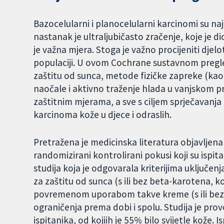
Bazocelularni i planocelularni karcinomi su naj
nastanak je ultraljubičasto zračenje, koje je d
je važna mjera. Stoga je važno procijeniti dje
populaciji. U ovom Cochrane sustavnom pregle
zaštitu od sunca, metode fizičke zapreke (kao š
naočale i aktivno traženje hlada u vanjskom p
zaštitnim mjerama, a sve s ciljem sprječavanj
karcinoma kože u djece i odraslih.
Pretražena je medicinska literatura objavljena 
randomizirani kontrolirani pokusi koji su ispi
studija koja je odgovarala kriterijima uključen
za zaštitu od sunca (s ili bez beta-karotena, ko
povremenom uporabom takve kreme (s ili bez b
ograničenja prema dobi i spolu. Studija je prove
ispitanika, od kojiih je 55% bilo svijetle kože. 