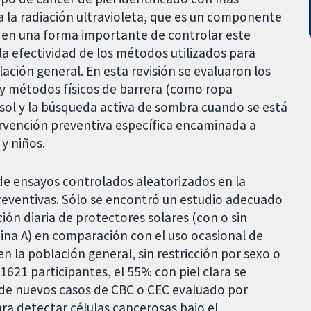
n a la radiación ultravioleta, que es un componente
do en una forma importante de controlar este
a efectividad de los métodos utilizados para
lación general. En esta revisión se evaluaron los
 y métodos físicos de barrera (como ropa
 sol y la búsqueda activa de sombra cuando se está
ervención preventiva específica encaminada a
 y niños.
e ensayos controlados aleatorizados en la
preventivas. Sólo se encontró un estudio adecuado
ión diaria de protectores solares (con o sin
ina A) en comparación con el uso ocasional de
n la población general, sin restricción por sexo o
 1621 participantes, el 55% con piel clara se
 de nuevos casos de CBC o CEC evaluado por
ra detectar células cancerosas bajo el