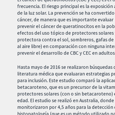
frecuencia. El riesgo principal es la exposició
de la luz solar. La prevención se ha converti
cáncer, de manera que es importante evaluar l
prevenir el cáncer de queratinocitos en la pob
efectos del uso tópico de protectores solares
protectora contra el sol, sombreros, gafas de
al aire libre) en comparación con ninguna int
prevenir el desarrollo de CBC y CEC en adultos
Hasta mayo de 2016 se realizaron búsquedas d
literatura médica que evaluaran estrategias 
para inclusión. Este estudio comparó la aplicac
betacaroteno, que es un precursor de la vitam
protectores solares (con o sin betacaroteno) e
edad. El estudio se realizó en Australia, donde
monitorizaron por 4,5 años para la detección
histopatología (que es un método utilizado pa