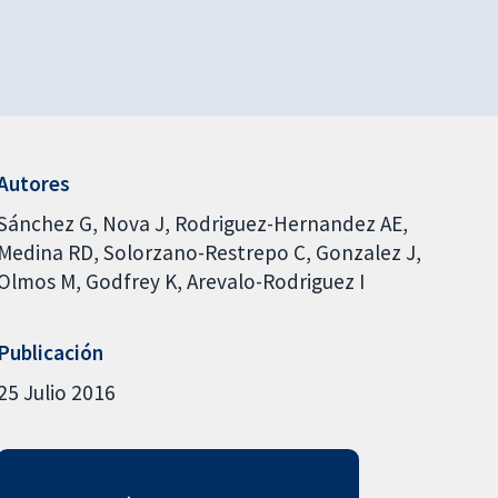
Autores
Sánchez G
Nova J
Rodriguez-Hernandez AE
Medina RD
Solorzano-Restrepo C
Gonzalez J
Olmos M
Godfrey K
Arevalo-Rodriguez I
Publicación
25 Julio 2016