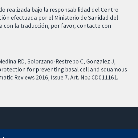
do realizada bajo la responsabilidad del Centro
ción efectuada por el Ministerio de Sanidad del
 con la traducción, por favor, contacte con
Medina RD, Solorzano-Restrepo C, Gonzalez J,
protection for preventing basal cell and squamous
atic Reviews 2016, Issue 7. Art. No.: CD011161.
11-13 Cavendish Square