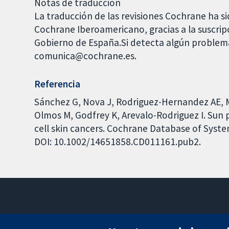
Notas de traducción
La traducción de las revisiones Cochrane ha si
Cochrane Iberoamericano, gracias a la suscrip
Gobierno de España.Si detecta algún problema
comunica@cochrane.es.
Referencia
Sánchez G, Nova J, Rodriguez-Hernandez AE, 
Olmos M, Godfrey K, Arevalo-Rodriguez I. Sun 
cell skin cancers. Cochrane Database of System
DOI: 10.1002/14651858.CD011161.pub2.