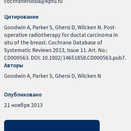
cochranerussia@kpfu.ru
Цитирование
Goodwin A, Parker S, Ghersi D, Wilcken N. Post-
operative radiotherapy for ductal carcinoma in
situ of the breast. Cochrane Database of
Systematic Reviews 2013, Issue 11. Art. No.:
CD000563. DOI: 10.1002/14651858.CD000563.pub7.
Авторы
Goodwin A
Parker S
Ghersi D
Wilcken N
Опубликовано
21 ноября 2013