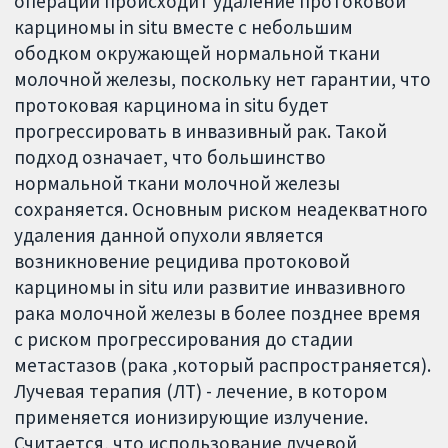
операции происходит удаление протоковой
карциномы in situ вместе с небольшим
ободком окружающей нормальной ткани
молочной железы, поскольку нет гарантии, что
протоковая карцинома in situ будет
прогрессировать в инвазивный рак. Такой
подход означает, что большинство
нормальной ткани молочной железы
сохраняется. Основным риском неадекватного
удаления данной опухоли является
возникновение рецидива протоковой
карциномы in situ или развитие инвазивного
рака молочной железы в более позднее время
с риском прогрессирования до стадии
метастазов (рака ,который распространяется).
Лучевая терапия (ЛТ) - лечение, в котором
применяется ионизирующие излучение.
Считается, что использование лучевой