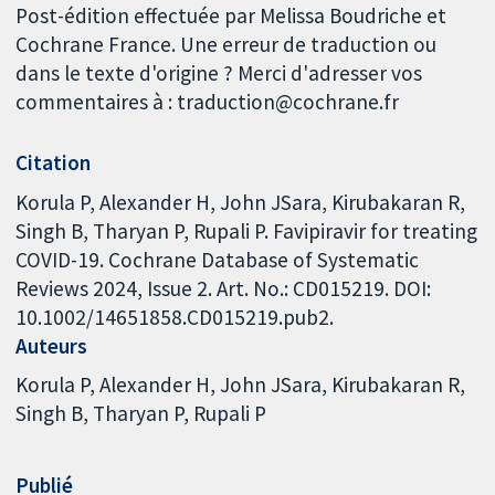
Post-édition effectuée par Melissa Boudriche et
Cochrane France. Une erreur de traduction ou
dans le texte d'origine ? Merci d'adresser vos
commentaires à : traduction@cochrane.fr
Citation
Korula P, Alexander H, John JSara, Kirubakaran R,
Singh B, Tharyan P, Rupali P. Favipiravir for treating
COVID-19. Cochrane Database of Systematic
Reviews 2024, Issue 2. Art. No.: CD015219. DOI:
10.1002/14651858.CD015219.pub2.
Auteurs
Korula P
Alexander H
John JSara
Kirubakaran R
Singh B
Tharyan P
Rupali P
Publié