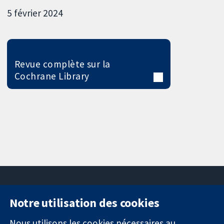
5 février 2024
Revue complète sur la
Cochrane Library
Notre utilisation des cookies
11-13 Cavendish
Contactez-
Square
nous
Nous utilisons les cookies nécessaires au