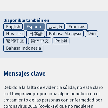
Disponible también en
English
Español
فارسی
Français
Hrvatski
日本語
Bahasa Malaysia
ไทย
繁體中文
简体中文
Polski
Bahasa Indonesia
Mensajes clave
Debido a la falta de evidencia sólida, no está claro
si el favipiravir proporciona algún beneficio en el
tratamiento de las personas con enfermedad por
coronavirus 2019 (covid-19) que no requieren