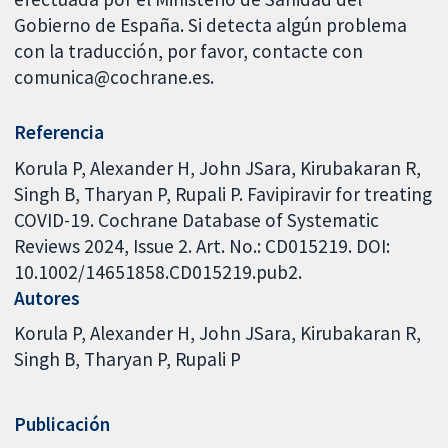
Gobierno de España. Si detecta algún problema
con la traducción, por favor, contacte con
comunica@cochrane.es.
Referencia
Korula P, Alexander H, John JSara, Kirubakaran R,
Singh B, Tharyan P, Rupali P. Favipiravir for treating
COVID-19. Cochrane Database of Systematic
Reviews 2024, Issue 2. Art. No.: CD015219. DOI:
10.1002/14651858.CD015219.pub2.
Autores
Korula P
Alexander H
John JSara
Kirubakaran R
Singh B
Tharyan P
Rupali P
Publicación