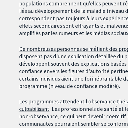
populations comprennent qu'elles peuvent rédu
liés au développement de la maladie (niveau d
correspondent pas toujours à leurs expériences
effets secondaires sont effrayants et malvenus 
amplifiés par les rumeurs et les médias socia
De nombreuses personnes se méfient des p
disposent pas d'une explication détaillée du pr
développent souvent des explications basées s
confiance envers les figures d'autorité pertin
certains individus aient une foi inébranlable 
programme (niveau de confiance modéré).
Les programmes attendent l’observance thérap
culpabilisant
. Les professionnels de santé et
non-observance, ce qui peut devenir coercitif
communautés pourraient sembler se conformer 