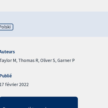
Polski
Auteurs
Taylor M
Thomas R
Oliver S
Garner P
Publié
17 février 2022