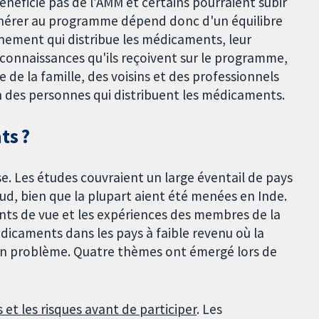
éficie pas de l’AMM et certains pourraient subir
dhérer au programme dépend donc d'un équilibre
nement qui distribue les médicaments, leur
connaissances qu'ils reçoivent sur le programme,
e de la famille, des voisins et des professionnels
on des personnes qui distribuent les médicaments.
ts ?
e. Les études couvraient un large éventail de pays
Sud, bien que la plupart aient été menées en Inde.
nts de vue et les expériences des membres de la
icaments dans les pays à faible revenu où la
un problème. Quatre thèmes ont émergé lors de
 et les risques avant de participer
. Les