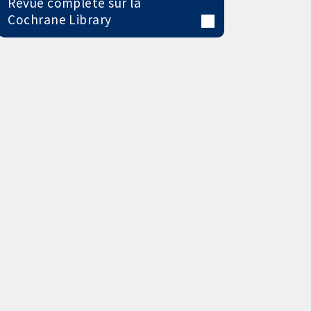
Revue complète sur la
Cochrane Library