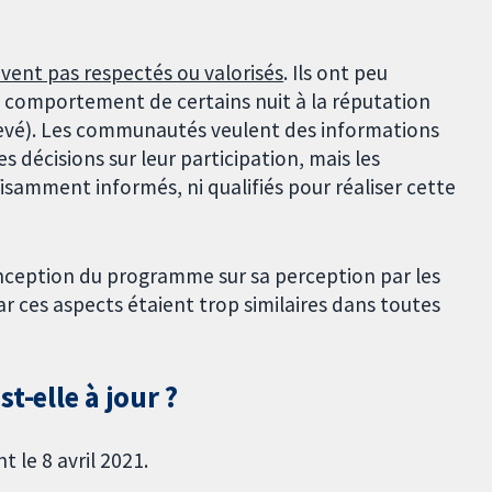
vent pas respectés ou valorisés
. Ils ont peu
e comportement de certains nuit à la réputation
evé). Les communautés veulent des informations
 décisions sur leur participation, mais les
isamment informés, ni qualifiés pour réaliser cette
onception du programme sur sa perception par les
r ces aspects étaient trop similaires dans toutes
t-elle à jour ?
 le 8 avril 2021.