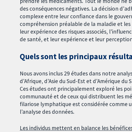
prendre les médicaments. Tout le monde ne bén
des conséquences négatives. La décision d'a
complexe entre leur confiance dans le gouver
compréhension préalable de la maladie et les 
leur expérience des risques associés, l'influenc
de santé, et leur expérience et leur percepti
Quels sont les principaux résulta
Nous avons inclus 29 études dans notre analys
d'Afrique, d'Asie du Sud-Est et d'Amérique du 
Ces études ont principalement exploré les poi
communauté et de ceux qui distribuent les méd
filariose lymphatique est considérée comme 
l’analyse des données.
Les individus mettent en balance les bénéfices