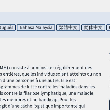
tuguês
Bahasa Malaysia
繁體中文
简体中文
MM) consiste à administrer régulièrement des
ntières, que les individus soient atteints ou non
on d'une personne à une autre. Elle est
rammes de lutte contre les maladies dans les
is contre la filariose lymphatique, une maladie
 des membres et un handicap. Pour les
'agit d'une tâche logistique importante qui