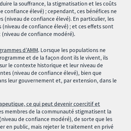
ire la souffrance, la stigmatisation et les coûts
e confiance élevé) ; cependant, ces bénéfices ne
 (niveau de confiance élevé). En particulier, les
(niveau de confiance élevé) ; et ces effets sont
ux (niveau de confiance modéré).
rogrammes d’AMM
. Lorsque les populations ne
ogramme et de la façon dont ils le vivent, ils
ur le contexte historique et leur niveau de
entes (niveau de confiance élevé), bien que
dans leur gouvernement et, par extension, dans le
eutique, ce qui peut devenir coercitif et
 les membres de la communauté stigmatisent la
 (niveau de confiance modéré), de sorte que les
en public, mais rejeter le traitement en privé