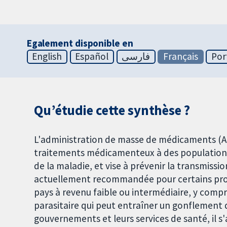
Egalement disponible en
English
Español
فارسی
Français
Por
Qu’étudie cette synthèse ?
L'administration de masse de médicaments (A
traitements médicamenteux à des populations e
de la maladie, et vise à prévenir la transmissi
actuellement recommandée pour certains prog
pays à revenu faible ou intermédiaire, y compr
parasitaire qui peut entraîner un gonflement
gouvernements et leurs services de santé, il s