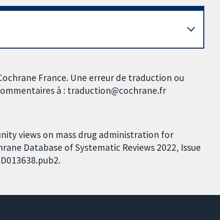
 Cochrane France. Une erreur de traduction ou
s commentaires à : traduction@cochrane.fr
nity views on mass drug administration for
Cochrane Database of Systematic Reviews 2022, Issue
.CD013638.pub2.