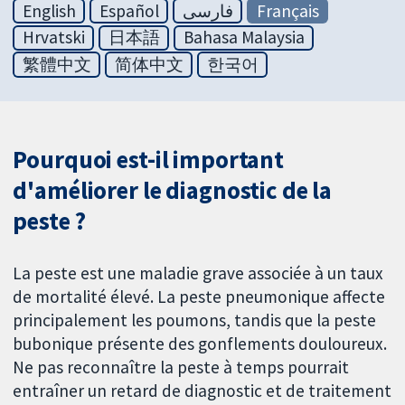
English
Español
فارسی
Français
Hrvatski
日本語
Bahasa Malaysia
繁體中文
简体中文
한국어
Pourquoi est-il important
d'améliorer le diagnostic de la
peste ?
La peste est une maladie grave associée à un taux
de mortalité élevé. La peste pneumonique affecte
principalement les poumons, tandis que la peste
bubonique présente des gonflements douloureux.
Ne pas reconnaître la peste à temps pourrait
entraîner un retard de diagnostic et de traitement