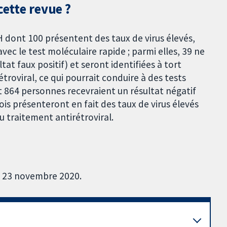
cette revue ?
 dont 100 présentent des taux de virus élevés,
vec le test moléculaire rapide ; parmi elles, 39 ne
tat faux positif) et seront identifiées à tort
oviral, ce qui pourrait conduire à des tests
t 864 personnes recevraient un résultat négatif
rois présenteront en fait des taux de virus élevés
u traitement antirétroviral.
u 23 novembre 2020.