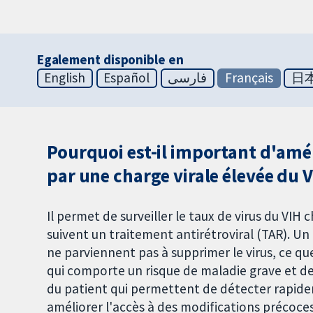
Egalement disponible en
English
Español
فارسی
Français
日
Pourquoi est-il important d'améli
par une charge virale élevée du V
Il permet de surveiller le taux de virus du VIH 
suivent un traitement antirétroviral (TAR). Un
ne parviennent pas à supprimer le virus, ce que
qui comporte un risque de maladie grave et de
du patient qui permettent de détecter rapide
améliorer l'accès à des modifications précoces