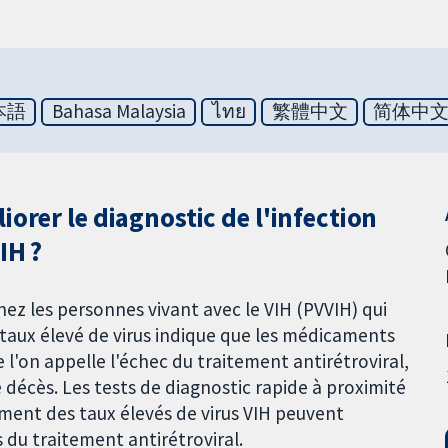
本語
Bahasa Malaysia
ไทย
繁體中文
简体中
orer le diagnostic de l'infection
IH ?
chez les personnes vivant avec le VIH (PVVIH) qui
 taux élevé de virus indique que les médicaments
 l'on appelle l'échec du traitement antirétroviral,
 décès. Les tests de diagnostic rapide à proximité
ment des taux élevés de virus VIH peuvent
 du traitement antirétroviral.