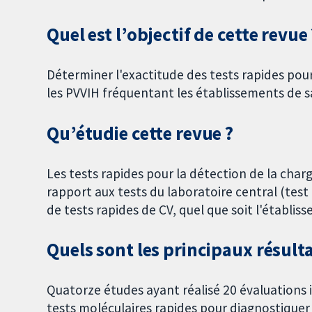
Quel est l’objectif de cette revue 
Déterminer l'exactitude des tests rapides pour
les PVVIH fréquentant les établissements de s
Qu’étudie cette revue ?
Les tests rapides pour la détection de la char
rapport aux tests du laboratoire central (test
de tests rapides de CV, quel que soit l'établiss
Quels sont les principaux résulta
Quatorze études ayant réalisé 20 évaluations
tests moléculaires rapides pour diagnostiquer d