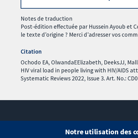
Notes de traduction
Post-édition effectuée par Hussein Ayoub et 
le texte d'origine ? Merci d'adresser vos com
Citation
Ochodo EA, OlwandaEElizabeth, DeeksJJ, Mallet
HIV viral load in people living with HIV/AIDS a
Systematic Reviews 2022, Issue 3. Art. No.: 
Notre utilisation des 