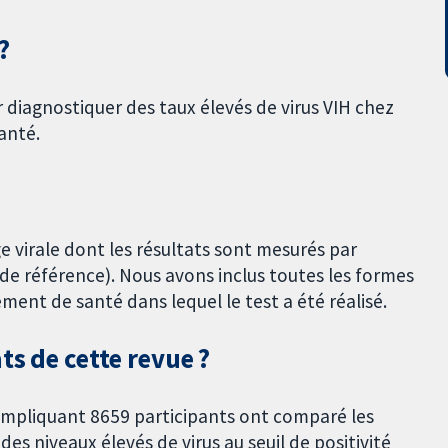
?
 diagnostiquer des taux élevés de virus VIH chez
anté.
ge virale dont les résultats sont mesurés par
 de référence). Nous avons inclus toutes les formes
ement de santé dans lequel le test a été réalisé.
ts de cette revue ?
 impliquant 8659 participants ont comparé les
es niveaux élevés de virus au seuil de positivité