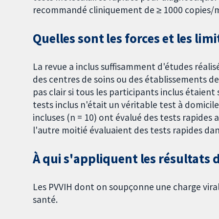
recommandé cliniquement de ≥ 1000 copies/m
Quelles sont les forces et les limi
La revue a inclus suffisamment d'études réalis
des centres de soins ou des établissements de 
pas clair si tous les participants inclus étaien
tests inclus n'était un véritable test à domicil
incluses (n = 10) ont évalué des tests rapides 
l'autre moitié évaluaient des tests rapides dan
À qui s'appliquent les résultats d
Les PVVIH dont on soupçonne une charge viral
santé.