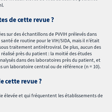
l.
tes de cette revue ?
ées sur des échantillons de PVVIH prélevés dans
santé de routine pour le VIH/SIDA, mais il n'était
t sous traitement antirétroviral. De plus, aucun des
e réalisé près du patient : la moitié des études
analysés dans des laboratoires près du patient, et
s un laboratoire central ou de référence (n = 10).
e cette revue ?
e élevée et qui fréquentent les établissements de