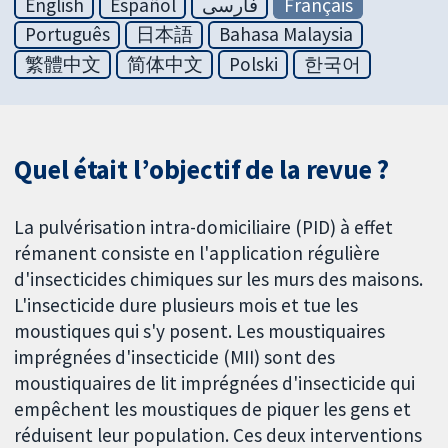
English
Español
فارسی
Français
Português
日本語
Bahasa Malaysia
繁體中文
简体中文
Polski
한국어
Quel était l’objectif de la revue ?
La pulvérisation intra-domiciliaire (PID) à effet
rémanent consiste en l'application régulière
d'insecticides chimiques sur les murs des maisons.
L'insecticide dure plusieurs mois et tue les
moustiques qui s'y posent. Les moustiquaires
imprégnées d'insecticide (MII) sont des
moustiquaires de lit imprégnées d'insecticide qui
empêchent les moustiques de piquer les gens et
réduisent leur population. Ces deux interventions