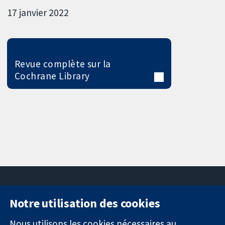
17 janvier 2022
Revue complète sur la
Cochrane Library
Notre utilisation des cookies
11-13 Cavendish
Contactez-
Square
nous
Nous utilisons les cookies nécessaires au