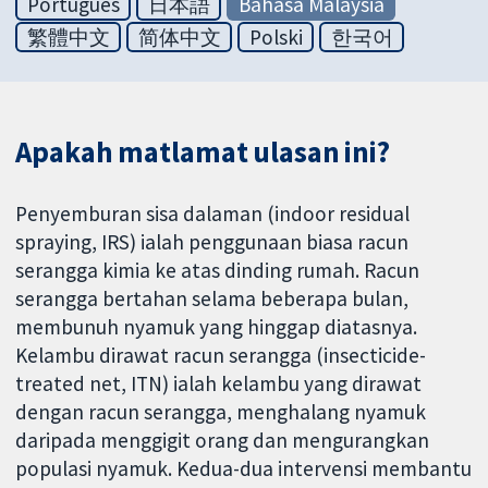
Português
日本語
Bahasa Malaysia
繁體中文
简体中文
Polski
한국어
Apakah matlamat ulasan ini?
Penyemburan sisa dalaman (indoor residual
spraying, IRS) ialah penggunaan biasa racun
serangga kimia ke atas dinding rumah. Racun
serangga bertahan selama beberapa bulan,
membunuh nyamuk yang hinggap diatasnya.
Kelambu dirawat racun serangga (insecticide-
treated net, ITN) ialah kelambu yang dirawat
dengan racun serangga, menghalang nyamuk
daripada menggigit orang dan mengurangkan
populasi nyamuk. Kedua-dua intervensi membantu