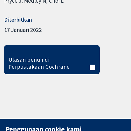
Pryce J
Medley N
Choi L
Diterbitkan
17 Januari 2022
Ulasan penuh di
Perpustakaan Cochrane
Penggunaan cookie kami