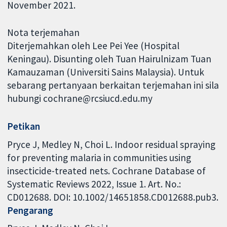
November 2021.
Nota terjemahan
Diterjemahkan oleh Lee Pei Yee (Hospital
Keningau). Disunting oleh Tuan Hairulnizam Tuan
Kamauzaman (Universiti Sains Malaysia). Untuk
sebarang pertanyaan berkaitan terjemahan ini sila
hubungi cochrane@rcsiucd.edu.my
Petikan
Pryce J, Medley N, Choi L. Indoor residual spraying
for preventing malaria in communities using
insecticide-treated nets. Cochrane Database of
Systematic Reviews 2022, Issue 1. Art. No.:
CD012688. DOI: 10.1002/14651858.CD012688.pub3.
Pengarang