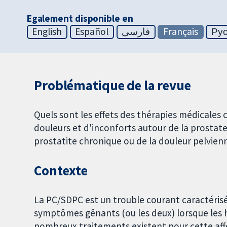
Egalement disponible en
English
Español
فارسی
Français
Ру
Problématique de la revue
Quels sont les effets des thérapies médicale
douleurs et d'inconforts autour de la prostate
prostatite chronique ou de la douleur pelvie
Contexte
La PC/SDPC est un trouble courant caractérisé
symptômes gênants (ou les deux) lorsque les 
nombreux traitements existent pour cette aff