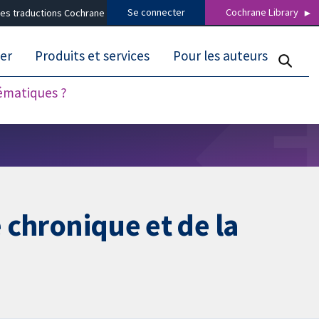
Se connecter
Cochrane Library
es traductions Cochrane
er
Produits et services
Pour les auteurs
tématiques ?
e chronique et de la