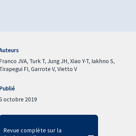
Auteurs
Franco JVA
Turk T
Jung JH
Xiao Y-T
Iakhno S
Tirapegui FI
Garrote V
Vietto V
Publié
6 octobre 2019
Revue complète sur la