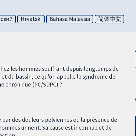
сский
Hrvatski
Bahasa Malaysia
简体中文
s chez les hommes souffrant depuis longtemps de
 et du bassin, ce qu'on appelle le syndrome de
nne chronique (PC/SDPC) ?
 par des douleurs pelviennes ou la présence de
hommes urinent. Sa cause est inconnue et de
ection.