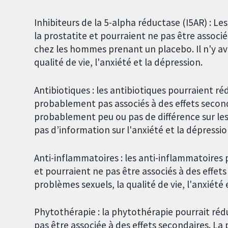
Inhibiteurs de la 5-alpha réductase (I5AR) : 
la prostatite et pourraient ne pas être associ
chez les hommes prenant un placebo. Il n'y ava
qualité de vie, l'anxiété et la dépression.
Antibiotiques : les antibiotiques pourraient r
probablement pas associés à des effets second
probablement peu ou pas de différence sur les p
pas d’information sur l'anxiété et la dépressio
Anti-inflammatoires : les anti-inflammatoires
et pourraient ne pas être associés à des effets 
problèmes sexuels, la qualité de vie, l'anxiété 
Phytothérapie : la phytothérapie pourrait réd
pas être associée à des effets secondaires. La