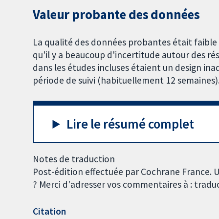
Valeur probante des données
La qualité des données probantes était faible à 
qu'il y a beaucoup d'incertitude autour des ré
dans les études incluses étaient un design ina
période de suivi (habituellement 12 semaines)
Lire le résumé complet
Notes de traduction
Post-édition effectuée par Cochrane France. U
? Merci d'adresser vos commentaires à : trad
Citation