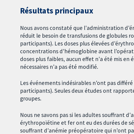
Résultats principaux
Nous avons constaté que l'administration d'é
réduit le besoin de transfusions de globules r
participants). Les doses plus élevées d'éryth
concentrations d'hémoglobine avant l'opératio
doses plus faibles, aucun effet n'a été mis en
nécessaires n'a pas été modifié.
Les événements indésirables n'ont pas différé
participants). Seules deux études ont rapport
groupes.
Nous ne savons pas si les adultes souffrant d'
érythropoïétine et fer ont eu des durées de sé
souffrant d'anémie préopératoire qui n'ont p