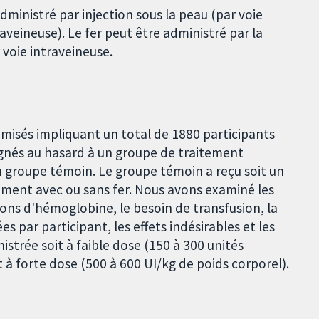
ministré par injection sous la peau (par voie
aveineuse). Le fer peut être administré par la
 voie intraveineuse.
omisés impliquant un total de 1880 participants
ignés au hasard à un groupe de traitement
un groupe témoin. Le groupe témoin a reçu soit un
tement avec ou sans fer. Nous avons examiné les
ions d'hémoglobine, le besoin de transfusion, la
s par participant, les effets indésirables et les
istrée soit à faible dose (150 à 300 unités
t à forte dose (500 à 600 UI/kg de poids corporel).