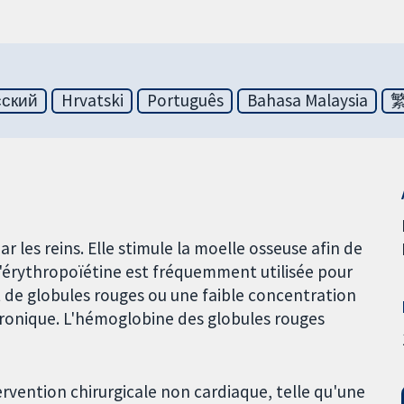
сский
Hrvatski
Português
Bahasa Malaysia
 les reins. Elle stimule la moelle osseuse afin de
L'érythropoïétine est fréquemment utilisée pour
 de globules rouges ou une faible concentration
hronique. L'hémoglobine des globules rouges
ervention chirurgicale non cardiaque, telle qu'une