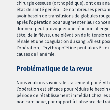
chirurgie osseuse (orthopédique), ont des anal
état de santé général. De nombreuses personne
avoir besoin de transfusions de globules rou
après l'opération pour augmenter leur concen
donneur peut provoquer une réaction allergiq
tête, de la fièvre, une élévation de la tension
rénale et une coagulation du sang. S'il est po
l'opération, l'érythropoïétine peut alors être u
causes de l'anémie.
Problématique de la revue
Nous voulions savoir si le traitement par éryt
l'opération est efficace pour réduire le besoi
période de rétablissement immédiat chez les a
non cardiaque, par rapport à l'absence de tra