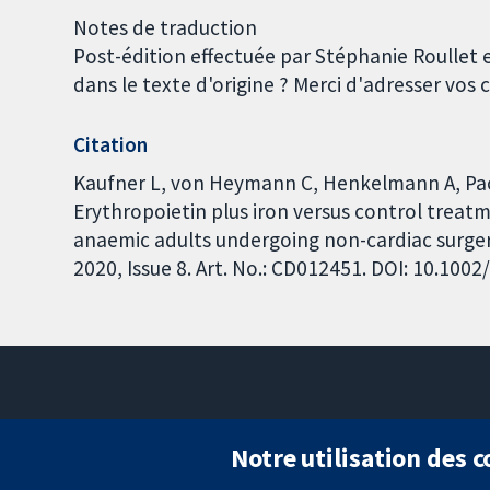
Notes de traduction
Post-édition effectuée par Stéphanie Roullet 
dans le texte d'origine ? Merci d'adresser vo
Citation
Kaufner L, von Heymann C, Henkelmann A, Pace 
Erythropoietin plus iron versus control treatm
anaemic adults undergoing non-cardiac surge
2020, Issue 8. Art. No.: CD012451. DOI: 10.10
Notre utilisation des 