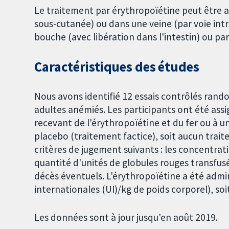
Le traitement par érythropoïétine peut être ad
sous-cutanée) ou dans une veine (par voie intr
bouche (avec libération dans l'intestin) ou par
Caractéristiques des études
Nous avons identifié 12 essais contrôlés rand
adultes anémiés. Les participants ont été ass
recevant de l'érythropoïétine et du fer ou à 
placebo (traitement factice), soit aucun trai
critères de jugement suivants : les concentrat
quantité d'unités de globules rouges transfusée
décès éventuels. L'érythropoïétine a été admin
internationales (UI)/kg de poids corporel), soi
Les données sont à jour jusqu'en août 2019.