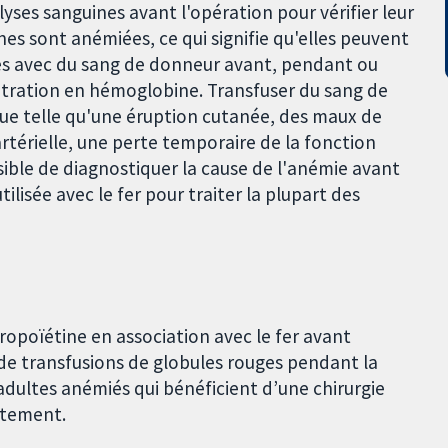
yses sanguines avant l'opération pour vérifier leur
s sont anémiées, ce qui signifie qu'elles peuvent
ges avec du sang de donneur avant, pendant ou
tration en hémoglobine. Transfuser du sang de
ue telle qu'une éruption cutanée, des maux de
 artérielle, une perte temporaire de la fonction
ssible de diagnostiquer la cause de l'anémie avant
tilisée avec le fer pour traiter la plupart des
hropoïétine en association avec le fer avant
n de transfusions de globules rouges pendant la
dultes anémiés qui bénéficient d’une chirurgie
itement.