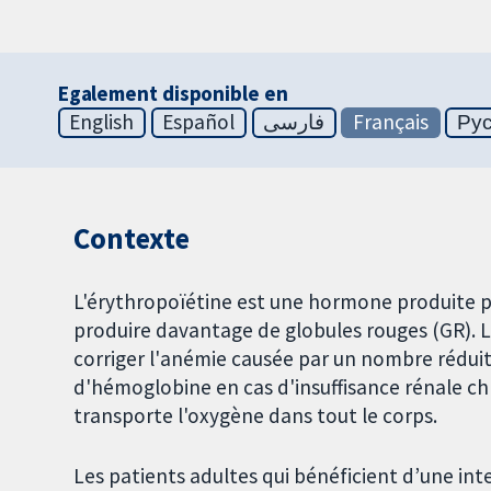
Egalement disponible en
English
Español
فارسی
Français
Ру
Contexte
L'érythropoïétine est une hormone produite par
produire davantage de globules rouges (GR). 
corriger l'anémie causée par un nombre réduit
d'hémoglobine en cas d'insuffisance rénale c
transporte l'oxygène dans tout le corps.
Les patients adultes qui bénéficient d’une int