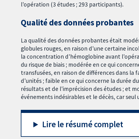
l'opération (3 études ; 293 participants).
Qualité des données probantes
La qualité des données probantes était modér
globules rouges, en raison d'une certaine incoh
la concentration d'hémoglobine avant l'opérat
du risque de biais ; modérée en ce qui concer
transfusées, en raison de différences dans la
d'unités ; faible en ce qui concerne la durée du
résultats et de l'imprécision des études ; et m
événements indésirables et le décès, car seul
Lire le résumé complet