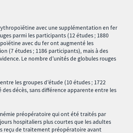
rythropoïétine avec une supplémentation en fer
ouges parmi les participants (12 études ; 1880
ropoïétine avec du fer ont augmenté les
n (7 études ; 1186 participants), mais à des
 évidence. Le nombre d'unités de globules rouges
 entre les groupes d'étude (10 études ; 1722
é des décès, sans différence apparente entre les
anémie préopératoire qui ont été traités par
jours hospitaliers plus courtes que les adultes
as reçu de traitement préopératoire avant