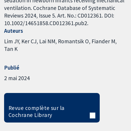
sedation in newborn infants receiving mechanical
ventilation. Cochrane Database of Systematic
Reviews 2024, Issue 5. Art. No.: CD012361. DOI:
10.1002/14651858.CD012361.pub2.
Auteurs
Lim JY
Ker CJ
Lai NM
Romantsik O
Fiander M
Tan K
Publié
2 mai 2024
Revue complète sur la
Cochrane Library