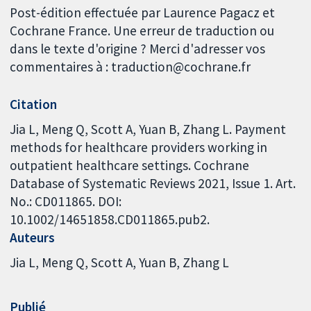
Post-édition effectuée par Laurence Pagacz et
Cochrane France. Une erreur de traduction ou
dans le texte d'origine ? Merci d'adresser vos
commentaires à : traduction@cochrane.fr
Citation
Jia L, Meng Q, Scott A, Yuan B, Zhang L. Payment
methods for healthcare providers working in
outpatient healthcare settings. Cochrane
Database of Systematic Reviews 2021, Issue 1. Art.
No.: CD011865. DOI:
10.1002/14651858.CD011865.pub2.
Auteurs
Jia L
Meng Q
Scott A
Yuan B
Zhang L
Publié