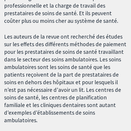
professionnelle et la charge de travail des
prestataires de soins de santé. Et ils peuvent
coûter plus ou moins cher au système de santé.
Les auteurs de la revue ont recherché des études
sur les effets des différents méthodes de paiement
pour les prestataires de soins de santé travaillant
dans le secteur des soins ambulatoires. Les soins
ambulatoires sont les soins de santé que les
patients reçoivent de la part de prestataires de
soins en dehors des hôpitaux et pour lesquels il
n'est pas nécessaire d'avoir un lit. Les centres de
soins de santé, les centres de planification
familiale et les cliniques dentaires sont autant
d'exemples d'établissements de soins
ambulatoires.