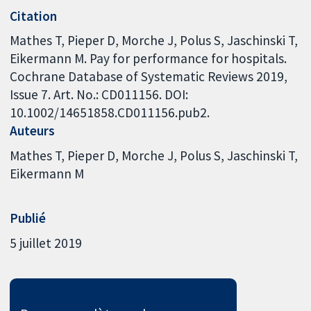
Citation
Mathes T, Pieper D, Morche J, Polus S, Jaschinski T,
Eikermann M. Pay for performance for hospitals.
Cochrane Database of Systematic Reviews 2019,
Issue 7. Art. No.: CD011156. DOI:
10.1002/14651858.CD011156.pub2.
Auteurs
Mathes T
Pieper D
Morche J
Polus S
Jaschinski T
Eikermann M
Publié
5 juillet 2019