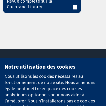
Revue complète sur la
Cochrane Library
Notre utilisation des cookies
11-13 Cavendish
Contactez-
Square
nous
Nous utilisons les cookies nécessaires au
Des données
Londres
Actualités
fonctionnement de notre site. Nous aimerions
probantes.
W1G0AN
Service de
également mettre en place des cookies
Des décisions
Royaume-Uni
presse
analytiques optionnels pour nous aider à
éclairées.
Qui sommes-
l'améliorer. Nous n'installerons pas de cookies
Une meilleure
nous
santé.