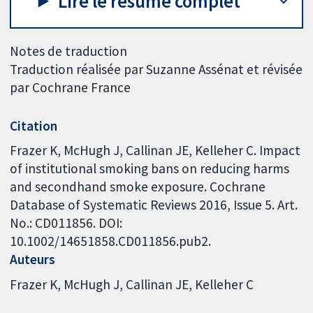
Lire le résumé complet
Notes de traduction
Traduction réalisée par Suzanne Assénat et révisée
par Cochrane France
Citation
Frazer K, McHugh J, Callinan JE, Kelleher C. Impact
of institutional smoking bans on reducing harms
and secondhand smoke exposure. Cochrane
Database of Systematic Reviews 2016, Issue 5. Art.
No.: CD011856. DOI:
10.1002/14651858.CD011856.pub2.
Auteurs
Frazer K
McHugh J
Callinan JE
Kelleher C