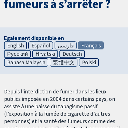
fumeurs à s’arrêter ?
Egalement disponible en
English
Español
فارسی
Français
Русский
Hrvatski
Deutsch
Bahasa Malaysia
繁體中文
Polski
Depuis l’interdiction de fumer dans les lieux
publics imposée en 2004 dans certains pays, on
assiste à une baisse du tabagisme passif
(l’exposition à la fumée de cigarette d'autres
personnes) et la santé des fumeurs comme des