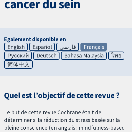
cancer du sein
Egalement disponible en
English
Español
فارسی
Français
Русский
Deutsch
Bahasa Malaysia
ไทย
简体中文
Quel est l’objectif de cette revue ?
Le but de cette revue Cochrane était de
déterminer si la réduction du stress basée sur la
pleine conscience (en anglais : mindfulness-based