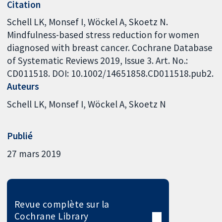
Citation
Schell LK, Monsef I, Wöckel A, Skoetz N.
Mindfulness-based stress reduction for women
diagnosed with breast cancer. Cochrane Database
of Systematic Reviews 2019, Issue 3. Art. No.:
CD011518. DOI: 10.1002/14651858.CD011518.pub2.
Auteurs
Schell LK
Monsef I
Wöckel A
Skoetz N
Publié
27 mars 2019
Revue complète sur la
Cochrane Library