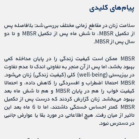
پیام‌های کلیدی
سلامت زنان در مقاطع زمانی مختلف بررسی شد: بلافاصله پس
از تکمیل MBSR، تا شش ماه پس از تکمیل MBSR و تا دو
سال پس از MBSR.
MBSR ممکن است کیفیت زندگی را در پایان مداخله کمی
بهبود بخشد، اما پس از آن منجر به تفاوتی اندک تا عدم تفاوت
در بهزیستی (well-being) کلی (کیفیت زندگی) زنان می‌شود.
MBSR احتمالا اضطراب و افسردگی را کاهش داده، و احتمالا
کیفیت خواب را هم در پایان MBSR و هم تا شش ماه بعد
بهبود می‌بخشد. زنان گزارش کردند که درست پس از تکمیل
MBSR کمتر احساس خستگی داشتند، اما تا 6 ماه بعد این
تاثیر از میان رفت. هیچ اطلاعاتی در مورد بقا یا عوارض جانبی
در دسترس نبود.