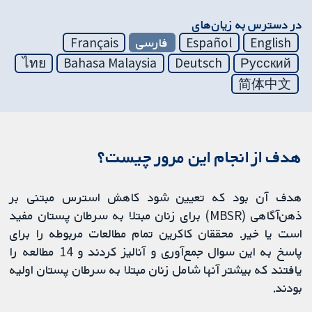
در دسترس به زیان‌های
English
Español
فارسی
Français
ไทย
Bahasa Malaysia
Deutsch
Русский
简体中文
هدف از انجام این مرور چیست؟
هدف آن بود که تعیین شود کاهش استرس مبتنی بر
ذهن‌آگاهی (MBSR) برای زنان مبتلا به سرطان پستان مفید
است یا خیر. محققان کاکرین تمام مطالعات مربوطه را برای
پاسخ به این سوال جمع‌آوری و آنالیز کردند و 14 مطالعه را
یافتند که بیشتر آنها شامل زنان مبتلا به سرطان پستان اولیه
بودند.