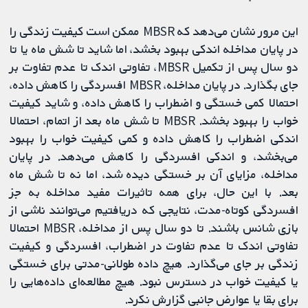
این مرور نشان می‌دهد که MBSR ممکن است کیفیت زندگی را
در پایان مداخله اندکی بهبود بخشد، اما شاید تا شش ماه یا تا
دو سال پس از تکمیل MBSR، تفاوتی اندک تا عدم تفاوت بر
جای بگذارد. در پایان مداخله، MBSR افسردگی را کاهش داده،
احتمالا کمی خستگی و اضطراب را کاهش داده، و شاید کیفیت
خواب را بهبود بخشد. MBSR تا شش ماه بعد از اتمام، احتمالا
اندکی اضطراب را کاهش داده و کمی کیفیت خواب را بهبود
می‌بخشد، و اندکی افسردگی را کاهش می‌دهد. در پایان
مداخله، مزایای آن بر خستگی دیده شد، اما نه تا شش ماه
بعد. با این حال، برای همه تاثیرات مفید مداخله به جز
افسردگی کوتاه-مدت، نتایجی که دریافتیم می‌توانند ناشی از
بازی شانس باشند. تا دو سال پس از مداخله، MBSR احتمالا
تفاوتی اندک تا عدم تفاوت در اضطراب، افسردگی و کیفیت
زندگی بر جای می‌گذارد. هیچ داده طولانی-مدتی برای خستگی
یا کیفیت خواب در دسترس نبود. هیچ مطالعه‌ای داده‌هایی را
برای بقا یا عوارض جانبی گزارش نکرد.