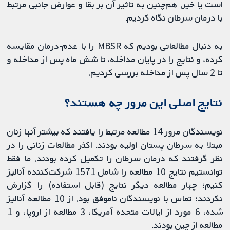
است یا خیر. هم‌چنین به تاثیر آن بر بقا و عوارض جانبی مرتبط
با درمان سرطان نگاه کردیم.
به دنبال مطالعاتی بودیم که MBSR را با عدم-درمان مقایسه
کرده، و نتایج را در پایان مداخله، تا شش ماه پس از مداخله و
تا 2 سال پس از مداخله بررسی کردیم.
نتایج اصلی این مرور چه هستند؟
نویسندگان مرور 14 مطالعه مرتبط را یافتند که بیشتر آنها زنان
مبتلا به سرطان پستان اولیه بودند. اکثر مطالعات زنانی را در
نظر گرفتند که درمان سرطان را تکمیل کرده بودند. ما فقط
توانستیم نتایج 10 مطالعه را شامل 1571 شرکت‌کننده آنالیز
کنیم؛ چهار مطالعه دیگر نتایج (قابل استفاده) را گزارش
نکردند؛ تماس با نویسندگان ناموفق بود. از 10 مطالعه آنالیز
شده، 6 مورد از ایالات متحده آمریکا، 3 مطالعه از اروپا، و 1
مطالعه از چین بودند.