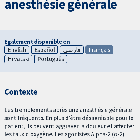
anesthésie générale
Egalement disponible en
English
Español
فارسی
Français
Hrvatski
Português
Contexte
Les tremblements après une anesthésie générale
sont fréquents. En plus d'être désagréable pour le
patient, ils peuvent aggraver la douleur et affecter
les taux d'oxygène. Les agonistes Alpha-2 (α-2)