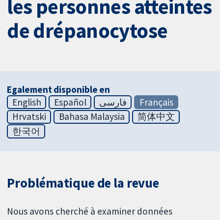
les personnes atteintes
de drépanocytose
Egalement disponible en
English
Español
فارسی
Français
Hrvatski
Bahasa Malaysia
简体中文
한국어
Problématique de la revue
Nous avons cherché à examiner données