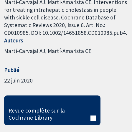
Martí-Carvajal AJ, Martí-Amarista CE. Interventions
for treating intrahepatic cholestasis in people
with sickle cell disease. Cochrane Database of
Systematic Reviews 2020, Issue 6. Art. No.:
CD010985. DOI: 10.1002/14651858.CD010985.pub4.
Auteurs
Martí-Carvajal AJ
Martí-Amarista CE
Publié
22 juin 2020
Revue complète sur la
Cochrane Library