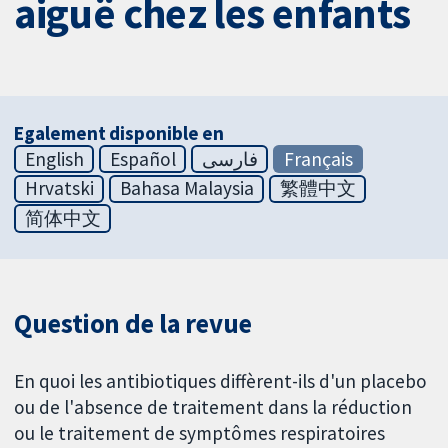
aiguë chez les enfants
Egalement disponible en
English
Español
فارسی
Français
Hrvatski
Bahasa Malaysia
繁體中文
简体中文
Question de la revue
En quoi les antibiotiques diffèrent-ils d'un placebo
ou de l'absence de traitement dans la réduction
ou le traitement de symptômes respiratoires