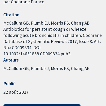
par Cochrane France
Citation
McCallum GB, Plumb EJ, Morris PS, Chang AB.
Antibiotics for persistent cough or wheeze
following acute bronchiolitis in children. Cochrane
Database of Systematic Reviews 2017, Issue 8. Art.
No.: CD009834. DOI:
10.1002/14651858.CD009834.pub3.
Auteurs
McCallum GB
Plumb EJ
Morris PS
Chang AB
Publié
22 août 2017