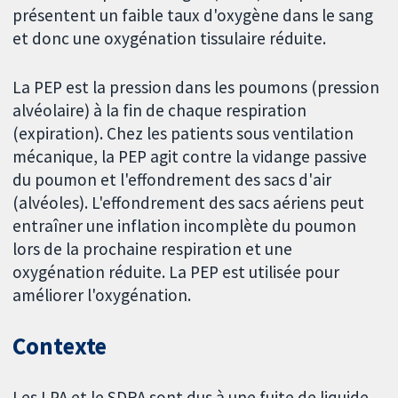
présentent un faible taux d'oxygène dans le sang
et donc une oxygénation tissulaire réduite.
La PEP est la pression dans les poumons (pression
alvéolaire) à la fin de chaque respiration
(expiration). Chez les patients sous ventilation
mécanique, la PEP agit contre la vidange passive
du poumon et l'effondrement des sacs d'air
(alvéoles). L'effondrement des sacs aériens peut
entraîner une inflation incomplète du poumon
lors de la prochaine respiration et une
oxygénation réduite. La PEP est utilisée pour
améliorer l'oxygénation.
Contexte
Les LPA et le SDRA sont dus à une fuite de liquide