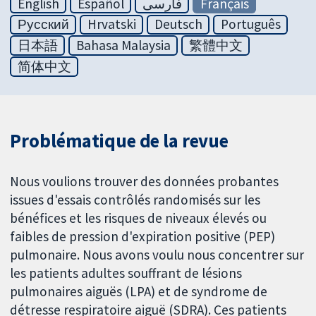
English
Español
فارسی
Français
Русский
Hrvatski
Deutsch
Português
日本語
Bahasa Malaysia
繁體中文
简体中文
Problématique de la revue
Nous voulions trouver des données probantes
issues d'essais contrôlés randomisés sur les
bénéfices et les risques de niveaux élevés ou
faibles de pression d'expiration positive (PEP)
pulmonaire. Nous avons voulu nous concentrer sur
les patients adultes souffrant de lésions
pulmonaires aiguës (LPA) et de syndrome de
détresse respiratoire aiguë (SDRA). Ces patients