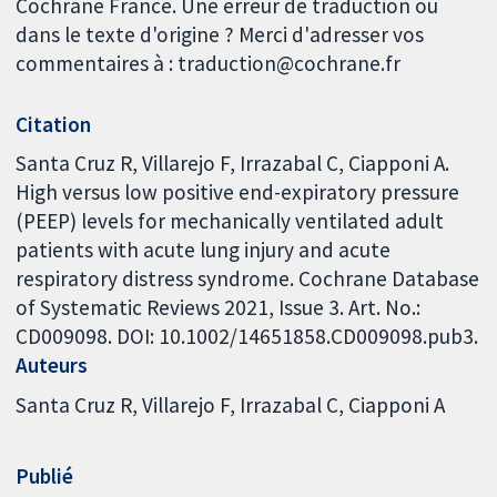
Cochrane France. Une erreur de traduction ou
dans le texte d'origine ? Merci d'adresser vos
commentaires à : traduction@cochrane.fr
Citation
Santa Cruz R, Villarejo F, Irrazabal C, Ciapponi A.
High versus low positive end-expiratory pressure
(PEEP) levels for mechanically ventilated adult
patients with acute lung injury and acute
respiratory distress syndrome. Cochrane Database
of Systematic Reviews 2021, Issue 3. Art. No.:
CD009098. DOI: 10.1002/14651858.CD009098.pub3.
Auteurs
Santa Cruz R
Villarejo F
Irrazabal C
Ciapponi A
Publié