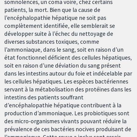
somnolences, un coma voire, chez certains
patients, la mort. Bien que la cause de
l’encéphalopathie hépatique ne soit pas
complètement identifiée, elle semblerait se
développer suite à l’échec du nettoyage de
diverses substances toxiques, comme
l’ammoniaque, dans le sang, soit en raison d’un
état fonctionnel déficient des cellules hépatiques,
soit en raison d’une déviation du sang présent
dans les intestins autour du foie et indécelable par
les cellules hépatiques. Les espèces bactériennes
servant à la métabolisation des protéines dans les
intestins des patients souffrant
d’encéphalopathie hépatique contribuent à la
production d’ammoniaque. Les probiotiques sont
des micro-organismes vivants pouvant réduire la
prévalence de ces bactéries nocives produisant de
l’ammoniaque. Cette revue a inclus sept essais