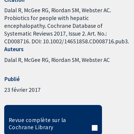
Dalal R, McGee RG, Riordan SM, Webster AC.
Probiotics for people with hepatic
encephalopathy. Cochrane Database of
Systematic Reviews 2017, Issue 2. Art. No.:
CD008716. DOI: 10.1002/14651858.CD008716.pub3.
Auteurs
Dalal R
McGee RG
Riordan SM
Webster AC
Publié
23 février 2017
Revue complète sur la
Cochrane Library