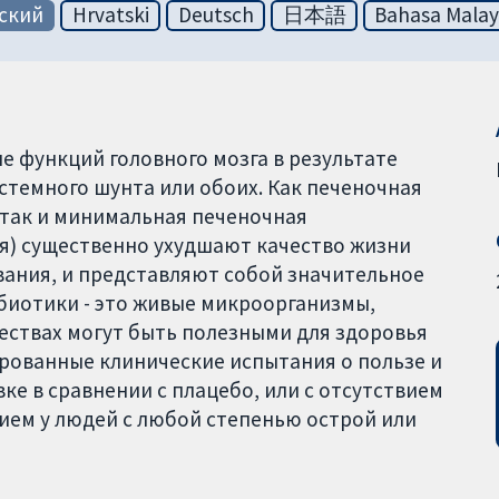
ский
Hrvatski
Deutsch
日本語
Bahasa Malay
е функций головного мозга в результате
темного шунта или обоих. Как печеночная
 так и минимальная печеночная
я) существенно ухудшают качество жизни
вания, и представляют собой значительное
биотики - это живые микроорганизмы,
ествах могут быть полезными для здоровья
рованные клинические испытания о пользе и
е в сравнении с плацебо, или с отсутствием
ием у людей с любой степенью острой или