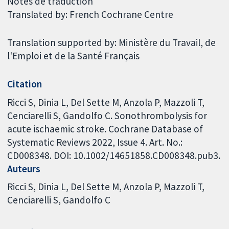
Notes de traduction
Translated by: French Cochrane Centre
Translation supported by: Ministère du Travail, de
l'Emploi et de la Santé Français
Citation
Ricci S, Dinia L, Del Sette M, Anzola P, Mazzoli T,
Cenciarelli S, Gandolfo C. Sonothrombolysis for
acute ischaemic stroke. Cochrane Database of
Systematic Reviews 2022, Issue 4. Art. No.:
CD008348. DOI: 10.1002/14651858.CD008348.pub3.
Auteurs
Ricci S
Dinia L
Del Sette M
Anzola P
Mazzoli T
Cenciarelli S
Gandolfo C