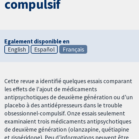
compulsif
Egalement disponible en
English
Español
Français
Cette revue a identifié quelques essais comparant
les effets de l'ajout de médicaments
antipsychotiques de deuxième génération ou d'un
placebo à des antidépresseurs dans le trouble
obsessionnel-compulsif. Onze essais seulement
examinaient trois médicaments antipsychotiques
de deuxième génération (olanzapine, quétiapine
et rispéridone). Peu d'informations peuvent être