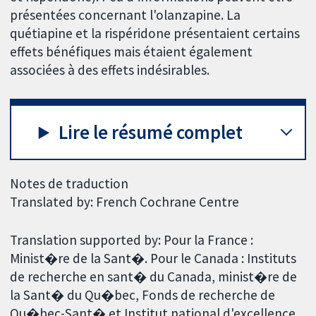
présentées concernant l'olanzapine. La
quétiapine et la rispéridone présentaient certains
effets bénéfiques mais étaient également
associées à des effets indésirables.
Lire le résumé complet
Notes de traduction
Translated by: French Cochrane Centre
Translation supported by: Pour la France :
Minist�re de la Sant�. Pour le Canada : Instituts
de recherche en sant� du Canada, minist�re de
la Sant� du Qu�bec, Fonds de recherche de
Qu�bec-Sant� et Institut national d'excellence