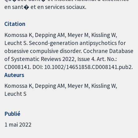
en sant� et en services sociaux.
Citation
Komossa K, Depping AM, Meyer M, Kissling W,
Leucht S. Second-generation antipsychotics for
obsessive compulsive disorder. Cochrane Database
of Systematic Reviews 2022, Issue 4. Art. No.:
CD008141. DOI: 10.1002/14651858.CD008141.pub2.
Auteurs
Komossa K
Depping AM
Meyer M
Kissling W
Leucht S
Publié
1 mai 2022