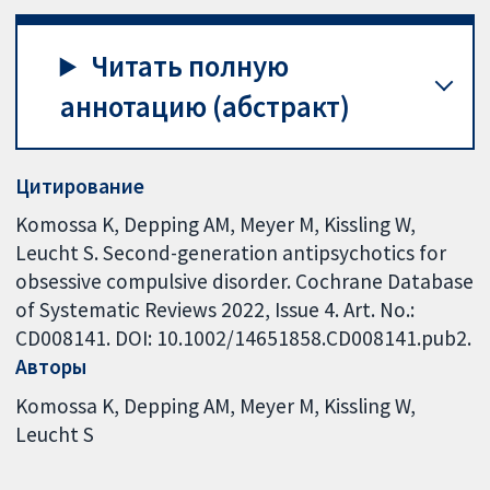
Читать полную
аннотацию (абстракт)
Цитирование
Komossa K, Depping AM, Meyer M, Kissling W,
Leucht S. Second-generation antipsychotics for
obsessive compulsive disorder. Cochrane Database
of Systematic Reviews 2022, Issue 4. Art. No.:
CD008141. DOI: 10.1002/14651858.CD008141.pub2.
Авторы
Komossa K
Depping AM
Meyer M
Kissling W
Leucht S