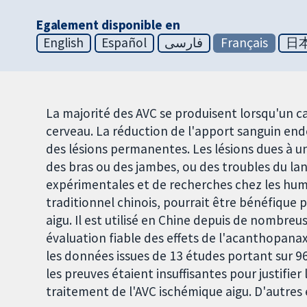
Egalement disponible en
English
Español
فارسی
Français
日
La majorité des AVC se produisent lorsqu'un c
cerveau. La réduction de l'apport sanguin e
des lésions permanentes. Les lésions dues à u
des bras ou des jambes, ou des troubles du lan
expérimentales et de recherches chez les hu
traditionnel chinois, pourrait être bénéfique
aigu. Il est utilisé en Chine depuis de nombreu
évaluation fiable des effets de l'acanthopana
les données issues de 13 études portant sur 962
les preuves étaient insuffisantes pour justifier
traitement de l'AVC ischémique aigu. D'autres 