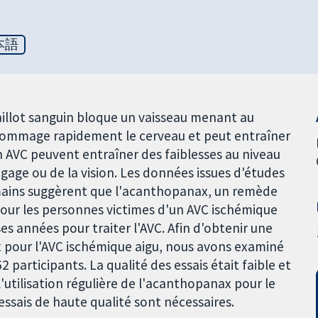
本語
aillot sanguin bloque un vaisseau menant au
ndommage rapidement le cerveau et peut entraîner
n AVC peuvent entraîner des faiblesses au niveau
gage ou de la vision. Les données issues d'études
mains suggèrent que l'acanthopanax, un remède
 pour les personnes victimes d'un AVC ischémique
ses années pour traiter l'AVC. Afin d'obtenir une
x pour l'AVC ischémique aigu, nous avons examiné
 participants. La qualité des essais était faible et
 l'utilisation régulière de l'acanthopanax pour le
essais de haute qualité sont nécessaires.