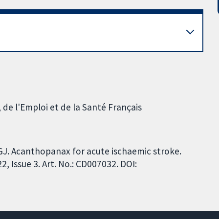
 de l'Emploi et de la Santé Français
u GJ. Acanthopanax for acute ischaemic stroke.
 Issue 3. Art. No.: CD007032. DOI: