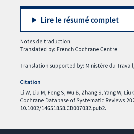
Lire le résumé complet
Notes de traduction
Translated by: French Cochrane Centre
Translation supported by: Ministère du Travail,
Citation
Li W, Liu M, Feng S, Wu B, Zhang S, Yang W, Li
Cochrane Database of Systematic Reviews 2022,
10.1002/14651858.CD007032.pub2.