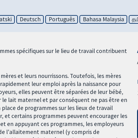
atski
Deutsch
Português
Bahasa Malaysia
தம
mmes spécifiques sur le lieu de travail contribuent
mères et leurs nourrissons. Toutefois, les mères
e rapidement leur emploi après la naissance pour
loyeurs, elles peuvent être séparées de leur bébé,
ver le lait maternel et par conséquent ne pas être en
 place de programmes sur les lieux de travail
ter, et certains programmes peuvent encourager les
t et en appuyant ces programmes, les employeurs
 de l'allaitement maternel (y compris de