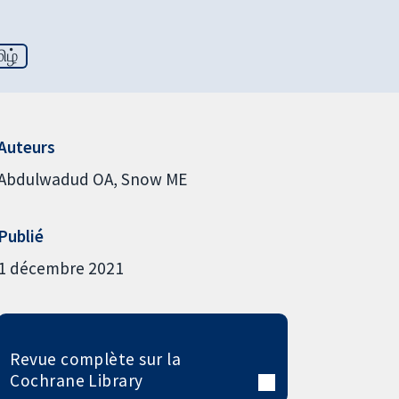
ிழ்
Auteurs
Abdulwadud OA
Snow ME
Publié
1 décembre 2021
Revue complète sur la
Cochrane Library