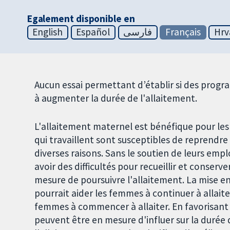
Egalement disponible en
English
Español
فارسی
Français
Hrv
Aucun essai permettant d’établir si des progra
à augmenter la durée de l'allaitement.
L'allaitement maternel est bénéfique pour les 
qui travaillent sont susceptibles de reprendr
diverses raisons. Sans le soutien de leurs emp
avoir des difficultés pour recueillir et conser
mesure de poursuivre l'allaitement. La mise en
pourrait aider les femmes à continuer à allai
femmes à commencer à allaiter. En favorisan
peuvent être en mesure d'influer sur la durée