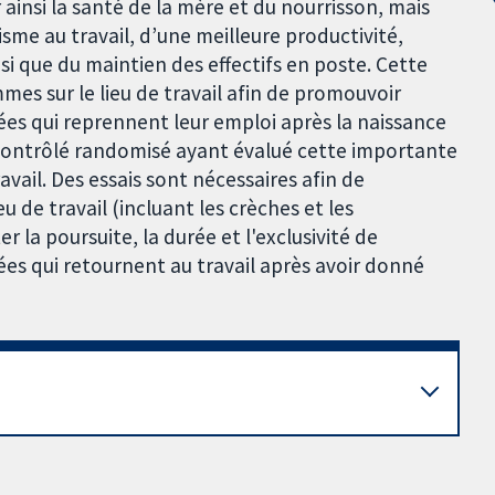
 ainsi la santé de la mère et du nourrisson, mais
isme au travail, d’une meilleure productivité,
i que du maintien des effectifs en poste. Cette
mes sur le lieu de travail afin de promouvoir
ées qui reprennent leur emploi après la naissance
ai contrôlé randomisé ayant évalué cette importante
avail. Des essais sont nécessaires afin de
u de travail (incluant les crèches et les
r la poursuite, la durée et l'exclusivité de
ées qui retournent au travail après avoir donné