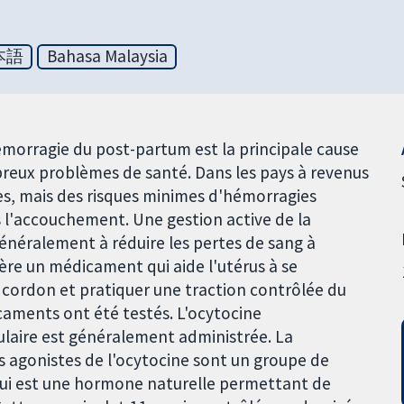
本語
Bahasa Malaysia
hémorragie du post-partum est la principale cause
breux problèmes de santé. Dans les pays à revenus
es, mais des risques minimes d'hémorragies
l'accouchement. Une gestion active de la
énéralement à réduire les pertes de sang à
ère un médicament qui aide l'utérus à se
 cordon et pratiquer une traction contrôlée du
icaments ont été testés. L'ocytocine
ulaire est généralement administrée. La
es agonistes de l'ocytocine sont un groupe de
qui est une hormone naturelle permettant de