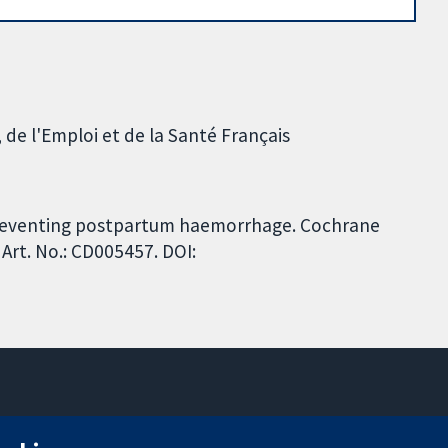
 de l'Emploi et de la Santé Français
 preventing postpartum haemorrhage. Cochrane
Art. No.: CD005457. DOI:
11-13 Cavendish Square