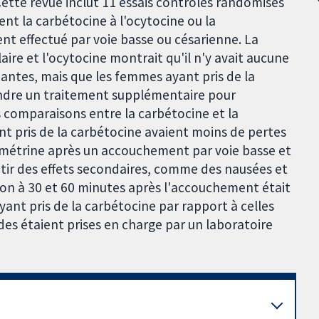
Cette revue inclut 11 essais contrôlés randomisés
nt la carbétocine à l'ocytocine ou la
t effectué par voie basse ou césarienne. La
ire et l'ocytocine montrait qu'il n'y avait aucune
antes, mais que les femmes ayant pris de la
ndre un traitement supplémentaire pour
s comparaisons entre la carbétocine et la
 pris de la carbétocine avaient moins de pertes
ométrine après un accouchement par voie basse et
ir des effets secondaires, comme des nausées et
ion à 30 et 60 minutes après l'accouchement était
ant pris de la carbétocine par rapport à celles
des étaient prises en charge par un laboratoire