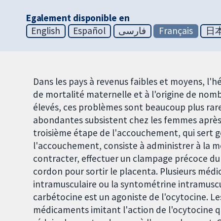
Egalement disponible en
English
Español
فارسی
Français
日
Dans les pays à revenus faibles et moyens, l'
de mortalité maternelle et à l'origine de nom
élevés, ces problèmes sont beaucoup plus rar
abondantes subsistent chez les femmes après 
troisième étape de l'accouchement, qui sert g
l'accouchement, consiste à administrer à la m
contracter, effectuer un clampage précoce du
cordon pour sortir le placenta. Plusieurs méd
intramusculaire ou la syntométrine intramusc
carbétocine est un agoniste de l'ocytocine. L
médicaments imitant l'action de l'ocytocine 