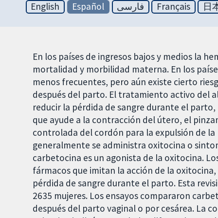
English
Español
فارسی
Français
日
En los países de ingresos bajos y medios la h
mortalidad y morbilidad materna. En los país
menos frecuentes, pero aún existe cierto ries
después del parto. El tratamiento activo del 
reducir la pérdida de sangre durante el parto
que ayude a la contracción del útero, el pinz
controlada del cordón para la expulsión de la
generalmente se administra oxitocina o sinto
carbetocina es un agonista de la oxitocina. Lo
fármacos que imitan la acción de la oxitocina,
pérdida de sangre durante el parto. Esta revi
2635 mujeres. Los ensayos compararon carbet
después del parto vaginal o por cesárea. La 