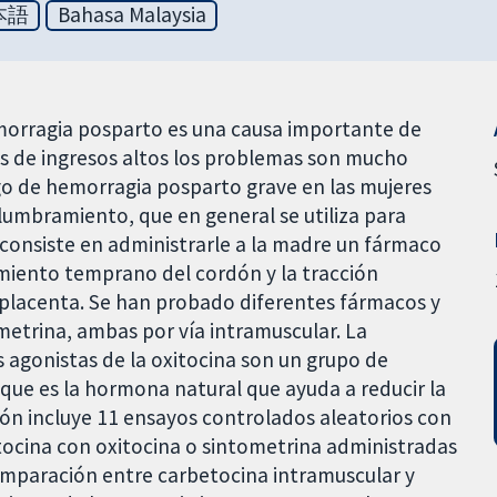
本語
Bahasa Malaysia
emorragia posparto es una causa importante de
es de ingresos altos los problemas son mucho
go de hemorragia posparto grave en las mujeres
alumbramiento, que en general se utiliza para
, consiste en administrarle a la madre un fármaco
amiento temprano del cordón y la tracción
 placenta. Se han probado diferentes fármacos y
metrina, ambas por vía intramuscular. La
s agonistas de la oxitocina son un grupo de
 que es la hormona natural que ayuda a reducir la
sión incluye 11 ensayos controlados aleatorios con
ocina con oxitocina o sintometrina administradas
comparación entre carbetocina intramuscular y