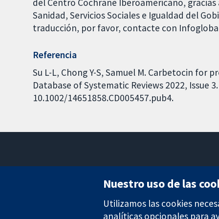
del Centro Cochrane Iberoamericano, gracias a
Sanidad, Servicios Sociales e Igualdad del Go
traducción, por favor, contacte con Infoglob
Referencia
Su L-L, Chong Y-S, Samuel M. Carbetocin for
Database of Systematic Reviews 2022, Issue 3. 
10.1002/14651858.CD005457.pub4.
Nuestro uso de las coo
Utilizamos las cookies neces
Evidencia fiable.
Decisiones informadas.
analíticas opcionales para 