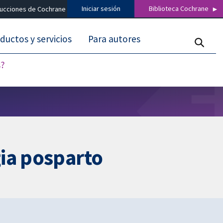
Iniciar sesión
Biblioteca Cochrane
ducciones de Cochrane
ductos y servicios
Para autores
s?
gia posparto