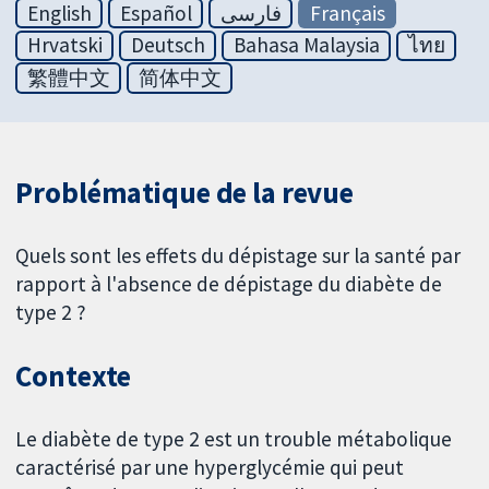
English
Español
فارسی
Français
Hrvatski
Deutsch
Bahasa Malaysia
ไทย
繁體中文
简体中文
Problématique de la revue
Quels sont les effets du dépistage sur la santé par
rapport à l'absence de dépistage du diabète de
type 2 ?
Contexte
Le diabète de type 2 est un trouble métabolique
caractérisé par une hyperglycémie qui peut