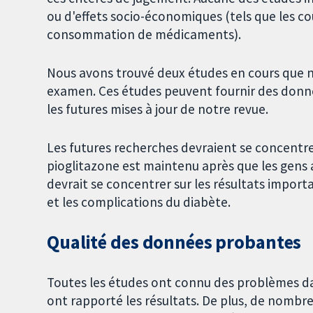
ou d'effets socio-économiques (tels que les coû
consommation de médicaments).
Nous avons trouvé deux études en cours que n
examen. Ces études peuvent fournir des donn
les futures mises à jour de notre revue.
Les futures recherches devraient se concentrer s
pioglitazone est maintenu après que les gens a
devrait se concentrer sur les résultats importa
et les complications du diabète.
Qualité des données probantes
Toutes les études ont connu des problèmes da
ont rapporté les résultats. De plus, de nombr