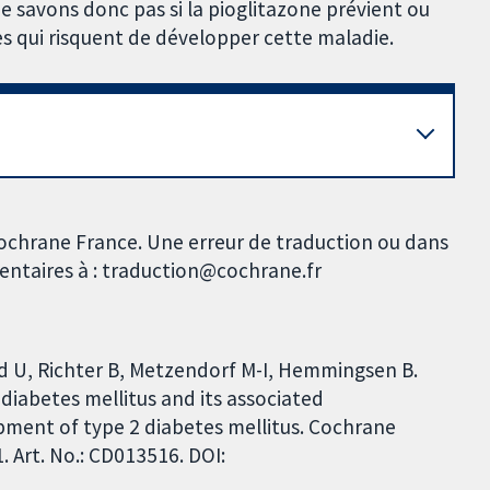
 savons donc pas si la pioglitazone prévient ou
es qui risquent de développer cette maladie.
Cochrane France. Une erreur de traduction ou dans
mentaires à : traduction@cochrane.fr
rd U, Richter B, Metzendorf M-I, Hemmingsen B.
 diabetes mellitus and its associated
opment of type 2 diabetes mellitus. Cochrane
 Art. No.: CD013516. DOI: