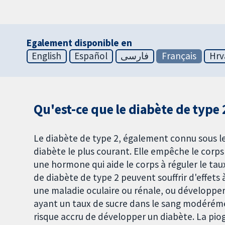
Egalement disponible en
English
Español
فارسی
Français
Hrv
Qu'est-ce que le diabète de type 
Le diabète de type 2, également connu sous le
diabète le plus courant. Elle empêche le corps d
une hormone qui aide le corps à réguler le tau
de diabète de type 2 peuvent souffrir d'effet
une maladie oculaire ou rénale, ou développer
ayant un taux de sucre dans le sang modérém
risque accru de développer un diabète. La pio