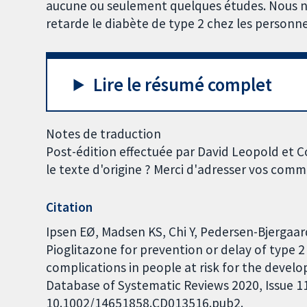
aucune ou seulement quelques études. Nous ne
retarde le diabète de type 2 chez les personn
Lire le résumé complet
Notes de traduction
Post-édition effectuée par David Leopold et 
le texte d'origine ? Merci d'adresser vos com
Citation
Ipsen EØ, Madsen KS, Chi Y, Pedersen-Bjergaa
Pioglitazone for prevention or delay of type 2
complications in people at risk for the devel
Database of Systematic Reviews 2020, Issue 11.
10.1002/14651858.CD013516.pub2.