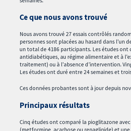
semaines.
Ce que nous avons trouvé
Nous avons trouvé 27 essais contrôlés randomi
personnes sont placées au hasard dans l'un d
un total de 4186 participants. Les études on
antidiabétiques, au régime alimentaire et à l'
traitement) ou à l'absence d'intervention. Vi
Les études ont duré entre 24 semaines et trois
Ces données probantes sont à jour depuis no
Principaux résultats
Cinq études ont comparé la pioglitazone ave
(metformine, acarbose ou repaglinide) et une