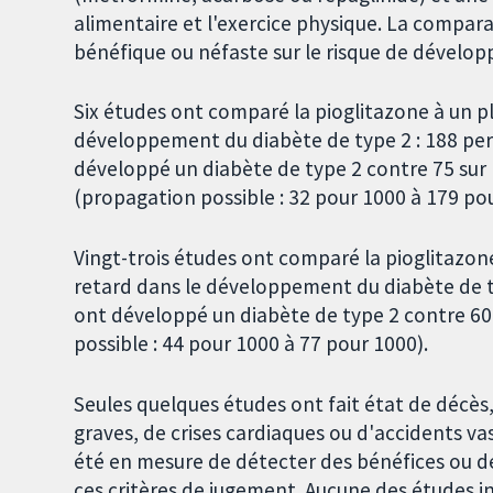
alimentaire et l'exercice physique. La compar
bénéfique ou néfaste sur le risque de dévelop
Six études ont comparé la pioglitazone à un pl
développement du diabète de type 2 : 188 per
développé un diabète de type 2 contre 75 sur 
(propagation possible : 32 pour 1000 à 179 pou
Vingt-trois études ont comparé la pioglitazone
retard dans le développement du diabète de t
ont développé un diabète de type 2 contre 60 
possible : 44 pour 1000 à 77 pour 1000).
Seules quelques études ont fait état de décès, 
graves, de crises cardiaques ou d'accidents v
été en mesure de détecter des bénéfices ou de
ces critères de jugement. Aucune des études inc