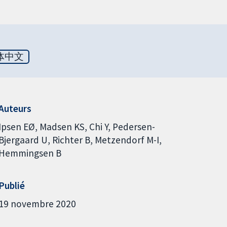
体中文
Auteurs
Ipsen EØ
Madsen KS
Chi Y
Pedersen-
Bjergaard U
Richter B
Metzendorf M-I
Hemmingsen B
Publié
19 novembre 2020