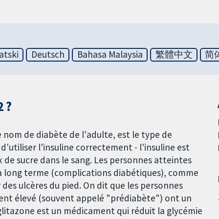
atski
Deutsch
Bahasa Malaysia
繁體中文
简
2 ?
 nom de diabète de l'adulte, est le type de
'utiliser l'insuline correctement - l'insuline est
x de sucre dans le sang. Les personnes atteintes
s à long terme (complications diabétiques), comme
 des ulcères du pied. On dit que les personnes
ent élevé (souvent appelé "prédiabète") ont un
glitazone est un médicament qui réduit la glycémie