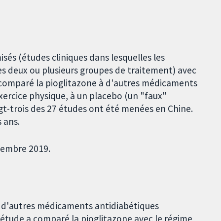
sés (études cliniques dans lesquelles les
es deux ou plusieurs groupes de traitement) avec
t comparé la pioglitazone à d'autres médicaments
exercice physique, à un placebo (un "faux"
ngt-trois des 27 études ont été menées en Chine.
 ans.
vembre 2019.
c d'autres médicaments antidiabétiques
 étude a comparé la pioglitazone avec le régime