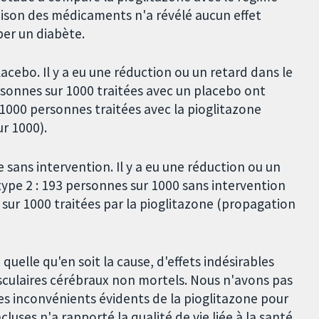
aison des médicaments n'a révélé aucun effet
per un diabète.
acebo. Il y a eu une réduction ou un retard dans le
sonnes sur 1000 traitées avec un placebo ont
1000 personnes traitées avec la pioglitazone
r 1000).
 sans intervention. Il y a eu une réduction ou un
ype 2 : 193 personnes sur 1000 sans intervention
sur 1000 traitées par la pioglitazone (propagation
quelle qu'en soit la cause, d'effets indésirables
asculaires cérébraux non mortels. Nous n'avons pas
s inconvénients évidents de la pioglitazone pour
luses n'a rapporté la qualité de vie liée à la santé