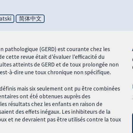
atski
简体中文
en pathologique (GERD) est courante chez les
e cette revue était d'évaluer l'efficacité du
dultes atteints de GERD et de toux prolongée non
c'est-à-dire une toux chronique non spécifique.
édéfinis mais six seulement ont pu être combinées
ntaires ont été obtenues auprès des
es résultats chez les enfants en raison de
aient des effets inégaux. Les inhibiteurs de la
ux et ne devraient pas être utilisés contre la toux