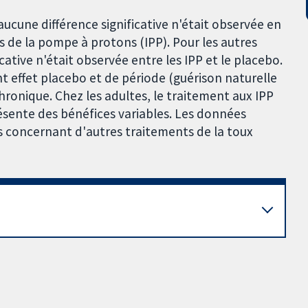
aucune différence significative n'était observée en
rs de la pompe à protons (IPP). Pour les autres
cative n'était observée entre les IPP et le placebo.
t effet placebo et de période (guérison naturelle
hronique. Chez les adultes, le traitement aux IPP
résente des bénéfices variables. Les données
ns concernant d'autres traitements de la toux