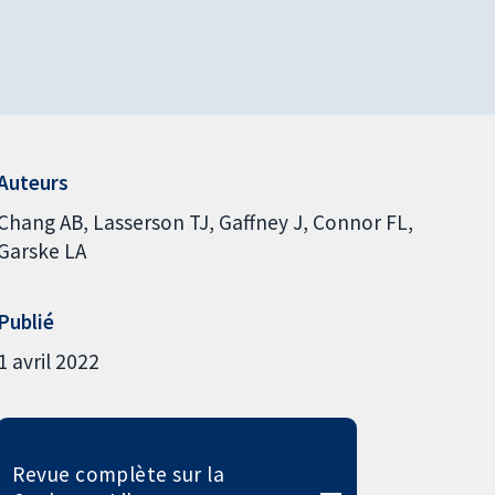
Auteurs
Chang AB
Lasserson TJ
Gaffney J
Connor FL
Garske LA
Publié
1 avril 2022
Revue complète sur la