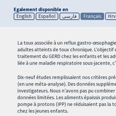
Egalement disponible en
English
Español
فارسی
Français
Hrv
La toux associée à un reflux gastro-œsophagi
adultes atteints de toux chronique. L'objectif d
traitement du GERD chez les enfants et les a
liée à une maladie respiratoire sous-jacente, 
Dix-neuf études remplissaient nos critères pr
(en une méta-analyse). Des données suppléme
investigateurs. Nous n'avons pas pu combiner l
données limitées. Les aliments épaissis produis
pompe à protons (IPP) ne réduisaient pas la to
chez les jeunes enfants.