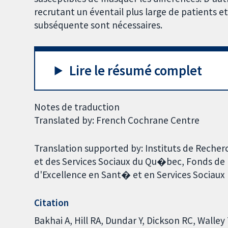
recrutant un éventail plus large de patients e
subséquente sont nécessaires.
Lire le résumé complet
Notes de traduction
Translated by: French Cochrane Centre
Translation supported by: Instituts de Rech
et des Services Sociaux du Qu�bec, Fonds de
d'Excellence en Sant� et en Services Sociaux
Citation
Bakhai A, Hill RA, Dundar Y, Dickson RC, Walle