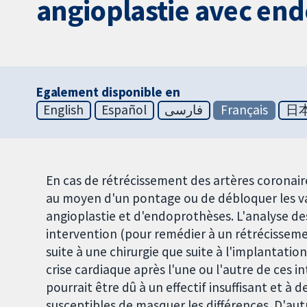
angioplastie avec en
Egalement disponible en
English
Español
فارسی
Français
日
En cas de rétrécissement des artères coronair
au moyen d'un pontage ou de débloquer les vai
angioplastie et d'endoprothèses. L'analyse de
intervention (pour remédier à un rétrécissem
suite à une chirurgie que suite à l'implantati
crise cardiaque après l'une ou l'autre de ces 
pourrait être dû à un effectif insuffisant et à 
susceptibles de masquer les différences. D'aut