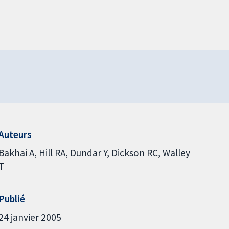
Auteurs
Bakhai A
Hill RA
Dundar Y
Dickson RC
Walley
T
Publié
24 janvier 2005