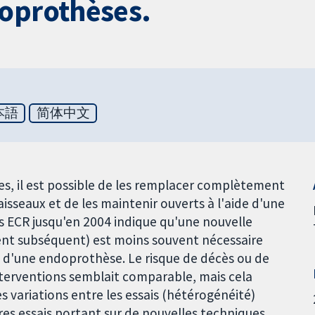
doprothèses.
本語
简体中文
es, il est possible de les remplacer complètement
sseaux et de les maintenir ouverts à l'aide d'une
s ECR jusqu'en 2004 indique qu'une nouvelle
ent subséquent) est moins souvent nécessaire
on d'une endoprothèse. Le risque de décès ou de
interventions semblait comparable, mais cela
des variations entre les essais (hétérogénéité)
res essais portant sur de nouvelles techniques,