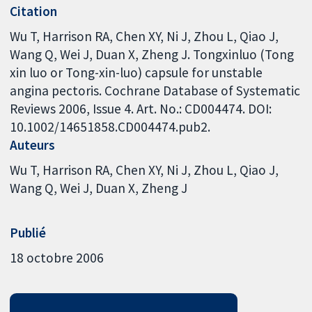
Citation
Wu T, Harrison RA, Chen XY, Ni J, Zhou L, Qiao J,
Wang Q, Wei J, Duan X, Zheng J. Tongxinluo (Tong
xin luo or Tong-xin-luo) capsule for unstable
angina pectoris. Cochrane Database of Systematic
Reviews 2006, Issue 4. Art. No.: CD004474. DOI:
10.1002/14651858.CD004474.pub2.
Auteurs
Wu T
Harrison RA
Chen XY
Ni J
Zhou L
Qiao J
Wang Q
Wei J
Duan X
Zheng J
Publié
18 octobre 2006