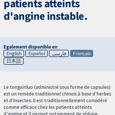
patients atteints
d'angine instable.
Egalement disponible en
English
Español
فارسی
Français
日本語
Le tongxinluo (administré sous forme de capsules)
est un remède traditionnel chinois à base d'herbes
et d'insectes. Il est traditionnellement considéré
comme efficace chez les patients atteints
d'angine et il permet notamment de réduire