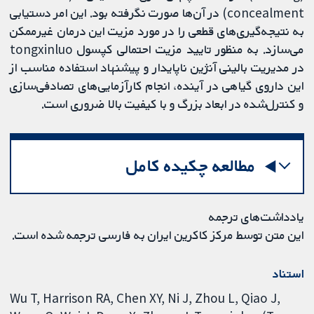
concealment) در آن‌ها صورت نگرفته بود. این امر دستیابی
به نتیجه‌گیری‌های قطعی را در مورد مزیت این درمان غیرممکن
می‌سازد. به منظور تایید مزیت احتمالی کپسول tongxinluo
در مدیریت بالینی آنژین ناپایدار و پیشنهاد استفاده مناسب از
این داروی گیاهی در آینده، انجام کارآزمایی‌های تصادفی‌سازی
و کنترل‌شده در ابعاد بزرگ و با کیفیت بالا ضروری است.
مطالعه چکیده کامل
یادداشت‌های ترجمه
این متن توسط مرکز کاکرین ایران به فارسی ترجمه شده است.
استناد
Wu T, Harrison RA, Chen XY, Ni J, Zhou L, Qiao J,