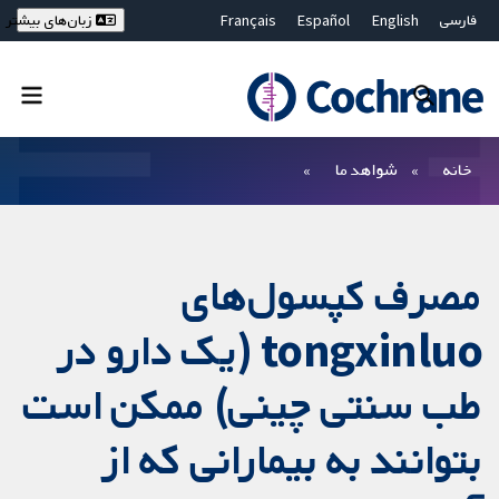
فارسی
English
Español
Français
زبان‌های بیشتر
Deutsch
Hrvatski
Русский
简体中文
繁體中文
ไทย
Bahasa Malaysia
بستن جستجو ✖
فیلترها
خانه
شواهد ما
مصرف کپسول‌های
tongxinluo (یک دارو در
طب سنتی چینی) ممکن است
بتوانند به بیمارانی که از