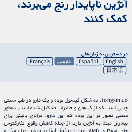
آنژین ناپایدار رنج می‌برند،
کمک کنند
در دسترس به زیان‌های
English
Español
فارسی
Français
日本語
tongxinluo، به شکل کپسول بوده و یک دارو در طب سنتی
چینی است که از گیاهان و حشرات تشکیل شده است. به‌طور
سنتی تصور بر این بوده که این دارو، مزایای بالینی برای
بیماران مبتلا به آنژین دارد، از جمله کاهش وقوع انفارکتوس
حاد میوکارد (acute myocardial infarction; AMI) و