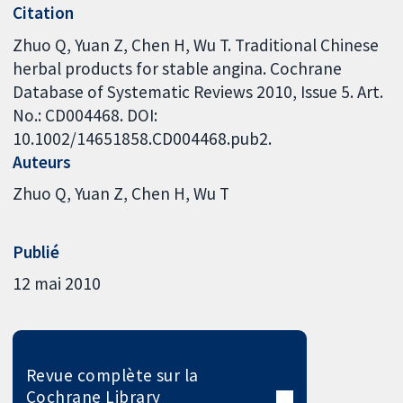
Citation
Zhuo Q, Yuan Z, Chen H, Wu T. Traditional Chinese
herbal products for stable angina. Cochrane
Database of Systematic Reviews 2010, Issue 5. Art.
No.: CD004468. DOI:
10.1002/14651858.CD004468.pub2.
Auteurs
Zhuo Q
Yuan Z
Chen H
Wu T
Publié
12 mai 2010
Revue complète sur la
Cochrane Library