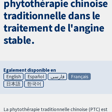
phytothérapie chinoise
traditionnelle dans le
traitement de l'angine
stable.
Egalement disponible en
English
Español
فارسی
Français
日本語
한국어
La phytothérapie traditionnelle chinoise (PTC) est