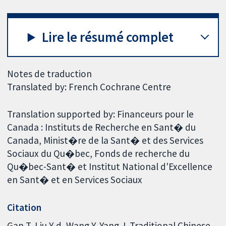
Lire le résumé complet
Notes de traduction
Translated by: French Cochrane Centre
Translation supported by: Financeurs pour le
Canada : Instituts de Recherche en Sant� du
Canada, Minist�re de la Sant� et des Services
Sociaux du Qu�bec, Fonds de recherche du
Qu�bec-Sant� et Institut National d'Excellence
en Sant� et en Services Sociaux
Citation
Gan T, Liu Y-d, Wang Y, Yang J. Traditional Chinese