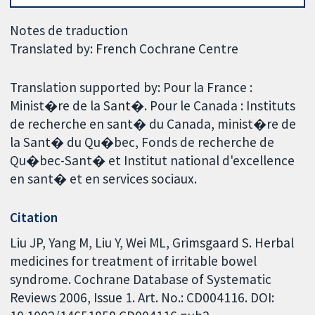
Notes de traduction
Translated by: French Cochrane Centre
Translation supported by: Pour la France :
Minist�re de la Sant�. Pour le Canada : Instituts
de recherche en sant� du Canada, minist�re de
la Sant� du Qu�bec, Fonds de recherche de
Qu�bec-Sant� et Institut national d'excellence
en sant� et en services sociaux.
Citation
Liu JP, Yang M, Liu Y, Wei ML, Grimsgaard S. Herbal
medicines for treatment of irritable bowel
syndrome. Cochrane Database of Systematic
Reviews 2006, Issue 1. Art. No.: CD004116. DOI: