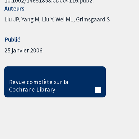
10.1002/14651858.CD004116.pub2.
Auteurs
Liu JP
Yang M
Liu Y
Wei ML
Grimsgaard S
Publié
25 janvier 2006
Revue complète sur la
Cochrane Library