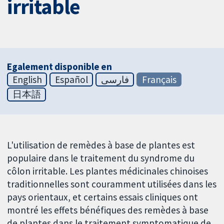
irritable
Egalement disponible en
English
Español
فارسی
Français
日本語
L'utilisation de remèdes à base de plantes est
populaire dans le traitement du syndrome du
côlon irritable. Les plantes médicinales chinoises
traditionnelles sont couramment utilisées dans les
pays orientaux, et certains essais cliniques ont
montré les effets bénéfiques des remèdes à base
de plantes dans le traitement symptomatique de