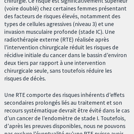
chirurgie. Ce risque est significativement supérieur
(voire doublé) chez certaines femmes présentant
des facteurs de risques élevés, notamment des
types de cellules agressives (niveau 3) et une
invasion musculaire profonde (stade IC). Une
radiothérapie externe (RTE) réalisée après
l'intervention chirurgicale réduit les risques de
récidive initiale du cancer dans le bassin d'environ
deux tiers par rapport à une intervention
chirurgicale seule, sans toutefois réduire les
risques de décès.
Une RTE comporte des risques inhérents d'effets
secondaires prolongés liés au traitement et son
recours systématique devrait être évité dans le cas
d'un cancer de l'endomètre de stade I. Toutefois,
d'après les preuves disponibles, nous ne pouvons
pas exclure l'éventualité qu'une RTE puisse avoir