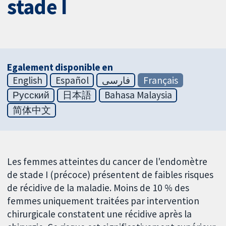
stade I
Egalement disponible en
English
Español
فارسی
Français
Русский
日本語
Bahasa Malaysia
简体中文
Les femmes atteintes du cancer de l'endomètre
de stade I (précoce) présentent de faibles risques
de récidive de la maladie. Moins de 10 % des
femmes uniquement traitées par intervention
chirurgicale constatent une récidive après la