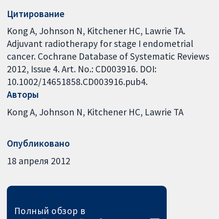
Цитирование
Kong A, Johnson N, Kitchener HC, Lawrie TA.
Adjuvant radiotherapy for stage I endometrial
cancer. Cochrane Database of Systematic Reviews
2012, Issue 4. Art. No.: CD003916. DOI:
10.1002/14651858.CD003916.pub4.
Авторы
Kong A
Johnson N
Kitchener HC
Lawrie TA
Опубликовано
18 апреля 2012
Полный обзор в