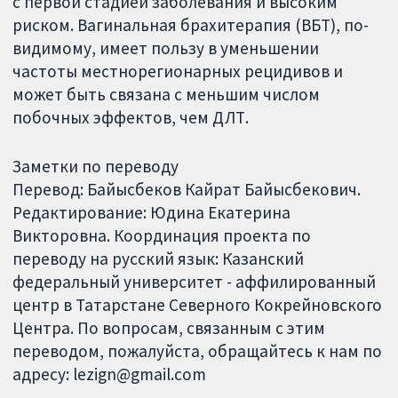
с первой стадией заболевания и высоким
риском. Вагинальная брахитерапия (ВБТ), по-
видимому, имеет пользу в уменьшении
частоты местнорегионарных рецидивов и
может быть связана с меньшим числом
побочных эффектов, чем ДЛТ.
Заметки по переводу
Перевод: Байысбеков Кайрат Байысбекович.
Редактирование: Юдина Екатерина
Викторовна. Координация проекта по
переводу на русский язык: Казанский
федеральный университет - аффилированный
центр в Татарстане Северного Кокрейновского
Центра. По вопросам, связанным с этим
переводом, пожалуйста, обращайтесь к нам по
адресу: lezign@gmail.com